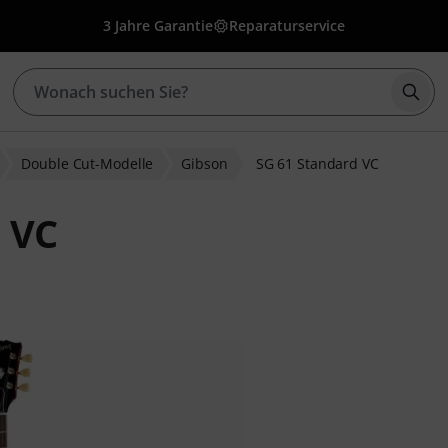
3 Jahre Garantie
Reparaturservice
Such
Double Cut-Modelle
Gibson
SG 61 Standard VC
 VC
ewertungen