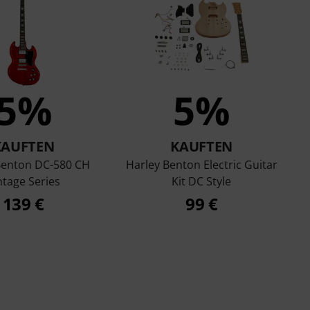
5%
5%
KAUFTEN
KAUFTEN
Benton DC-580 CH
Harley Benton Electric Guitar
ntage Series
Kit DC Style
139 €
99 €