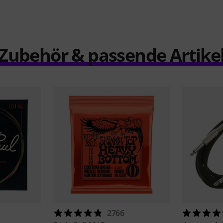
Zubehör & passende Artike
2766