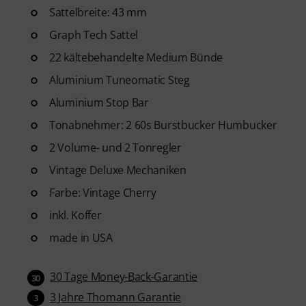
Sattelbreite: 43 mm
Graph Tech Sattel
22 kältebehandelte Medium Bünde
Aluminium Tuneomatic Steg
Aluminium Stop Bar
Tonabnehmer: 2 60s Burstbucker Humbucker
2 Volume- und 2 Tonregler
Vintage Deluxe Mechaniken
Farbe: Vintage Cherry
inkl. Koffer
made in USA
30 Tage Money-Back-Garantie
30
3 Jahre Thomann Garantie
3