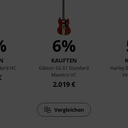
%
6%
N
KAUFTEN
dard HC
Gibson SG 61 Standard
Harley 
Maestro VC
Vi
€
2.019 €
Vergleichen