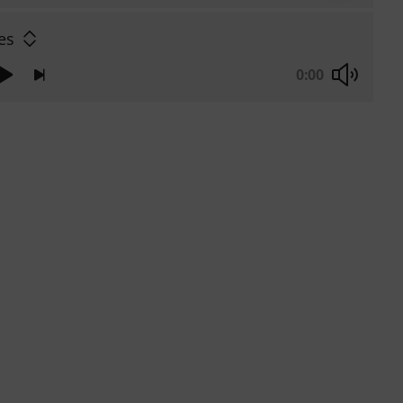
es
0:00