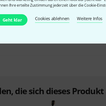
nnen Ihre erteilte Zustimmung jederzeit über die Cookie-Einst
Cookies ablehnen
Weitere Infos
Geht klar
Bundle selbst zusammenstellen
ab 1.799 €
BIS ZU 5% RABATT
+1
en, die sich dieses Produk