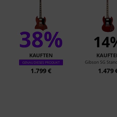
38%
14
KAUFTEN
KAUFTE
Gibson SG Stan
GENAU DIESES PRODUKT
1.799 €
1.479 