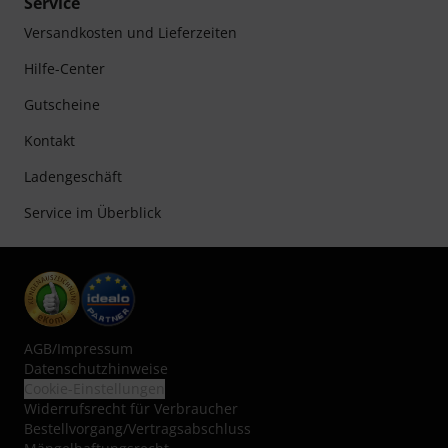
Service
Versandkosten und Lieferzeiten
Hilfe-Center
Gutscheine
Kontakt
Ladengeschäft
Service im Überblick
AGB
/
Impressum
Datenschutzhinweise
Cookie-Einstellungen
Widerrufsrecht für Verbraucher
Bestellvorgang/Vertragsabschluss