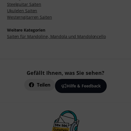
Steelguitar Saiten
Ukulelen Saiten
Westerngitarren Saiten
Weitere Kategorien
Saiten für Mandoline, Mandola und Mandoloncello
Gefällt Ihnen, was Sie sehen?
Teilen
Hilfe & Feedback