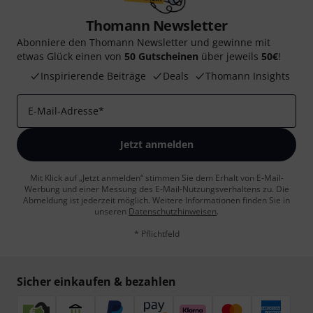
Thomann Newsletter
Abonniere den Thomann Newsletter und gewinne mit
etwas Glück einen von
50 Gutscheinen
über jeweils
50€
!
Inspirierende Beiträge
Deals
Thomann Insights
E-Mail-Adresse
*
Jetzt anmelden
Mit Klick auf „Jetzt anmelden“ stimmen Sie dem Erhalt von E-Mail-
Werbung und einer Messung des E-Mail-Nutzungsverhaltens zu. Die
Abmeldung ist jederzeit möglich. Weitere Informationen finden Sie in
unseren
Datenschutzhinweisen
.
* Pflichtfeld
Sicher einkaufen & bezahlen