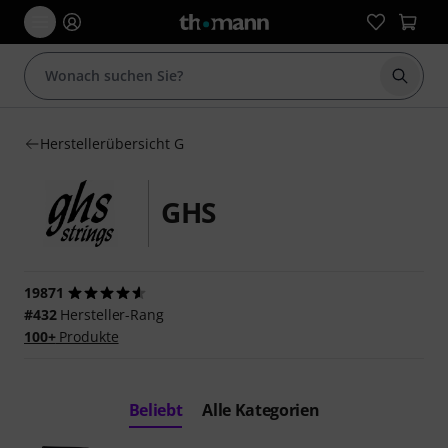
Suche 
Herstellerübersicht G
GHS
19871
#432
Hersteller-Rang
100+
Produkte
Beliebt
Alle Kategorien