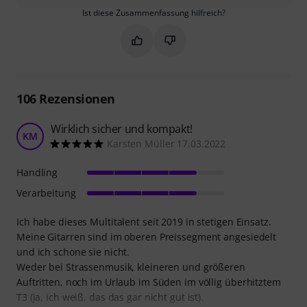
Ist diese Zusammenfassung hilfreich?
Markieren Sie diese Zusammenfassung
Markieren Sie diese Zusammen
106
Rezensionen
Wirklich sicher und kompakt!
KM
Karsten Müller 17.03.2022
Handling
Verarbeitung
Ich habe dieses Multitalent seit 2019 in stetigen Einsatz.
Meine Gitarren sind im oberen Preissegment angesiedelt
und ich schone sie nicht.
Weder bei Strassenmusik, kleineren und größeren
Auftritten, noch im Urlaub im Süden im völlig überhitztem
T3 (ja, ich weiß, das das gar nicht gut ist).