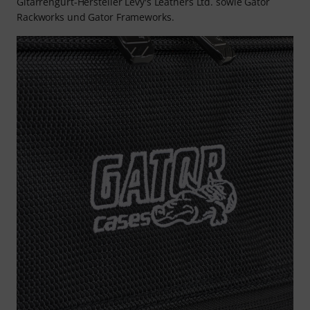
Gitarrengurt-Hersteller Levy's Leathers Ltd. sowie Gator
Rackworks und Gator Frameworks.