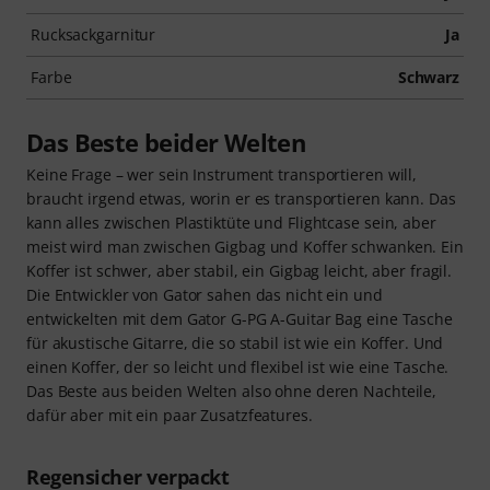
Rucksackgarnitur
Ja
Farbe
Schwarz
Das Beste beider Welten
Keine Frage – wer sein Instrument transportieren will,
braucht irgend etwas, worin er es transportieren kann. Das
kann alles zwischen Plastiktüte und Flightcase sein, aber
meist wird man zwischen Gigbag und Koffer schwanken. Ein
Koffer ist schwer, aber stabil, ein Gigbag leicht, aber fragil.
Die Entwickler von Gator sahen das nicht ein und
entwickelten mit dem Gator G-PG A-Guitar Bag eine Tasche
für akustische Gitarre, die so stabil ist wie ein Koffer. Und
einen Koffer, der so leicht und flexibel ist wie eine Tasche.
Das Beste aus beiden Welten also ohne deren Nachteile,
dafür aber mit ein paar Zusatzfeatures.
Regensicher verpackt