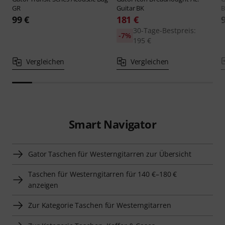
GR
Guitar BK
B
99 €
181 €
30-Tage-Bestpreis:
-7%
195 €
Vergleichen
Vergleichen
Smart Navigator
Gator Taschen für Westerngitarren zur Übersicht
Taschen für Westerngitarren für 140 €–180 €
anzeigen
Zur Kategorie Taschen für Westerngitarren