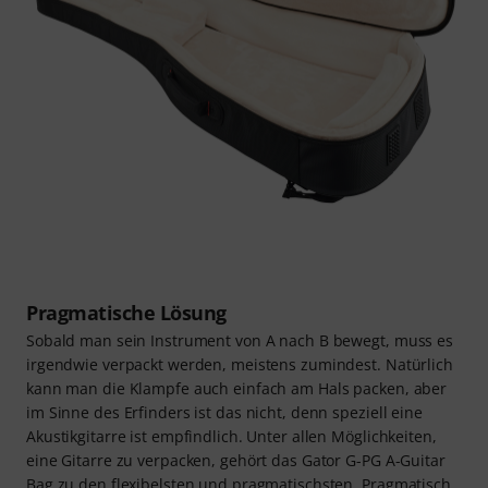
Pragmatische Lösung
Sobald man sein Instrument von A nach B bewegt, muss es
irgendwie verpackt werden, meistens zumindest. Natürlich
kann man die Klampfe auch einfach am Hals packen, aber
im Sinne des Erfinders ist das nicht, denn speziell eine
Akustikgitarre ist empfindlich. Unter allen Möglichkeiten,
eine Gitarre zu verpacken, gehört das Gator G-PG A-Guitar
Bag zu den flexibelsten und pragmatischsten. Pragmatisch