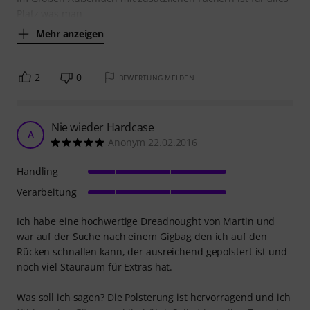
Platz was man
Mehr anzeigen
2
0
BEWERTUNG MELDEN
Nie wieder Hardcase
A
Anonym 22.02.2016
Handling
Verarbeitung
Ich habe eine hochwertige Dreadnought von Martin und
war auf der Suche nach einem Gigbag den ich auf den
Rücken schnallen kann, der ausreichend gepolstert ist und
noch viel Stauraum für Extras hat.
Was soll ich sagen? Die Polsterung ist hervorragend und ich