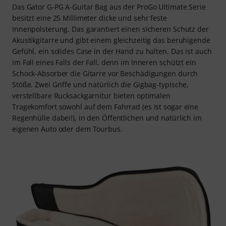
Das Gator G-PG A-Guitar Bag aus der ProGo Ultimate Serie
besitzt eine 25 Millimeter dicke und sehr feste
Innenpolsterung. Das garantiert einen sicheren Schutz der
Akustikgitarre und gibt einem gleichzeitig das beruhigende
Gefühl, ein solides Case in der Hand zu halten. Das ist auch
im Fall eines Falls der Fall, denn im Inneren schützt ein
Schock-Absorber die Gitarre vor Beschädigungen durch
Stöße. Zwei Griffe und natürlich die Gigbag-typische,
verstellbare Rucksackgarnitur bieten optimalen
Tragekomfort sowohl auf dem Fahrrad (es ist sogar eine
Regenhülle dabei!), in den Öffentlichen und natürlich im
eigenen Auto oder dem Tourbus.