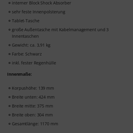
interner Block Shock Absorber
sehr feste Innenpolsterung
Tablet-Tasche
große Außentasche mit Kabelmanagement und 3
Innentaschen
Gewicht: ca. 3,91 kg
Farbe: Schwarz
inkl. fester Regenhülle
Innenmaße:
Korpushöhe: 139 mm
Breite unten: 424 mm
Breite mitte: 375 mm
Breite oben: 304 mm
Gesamtlänge: 1170 mm