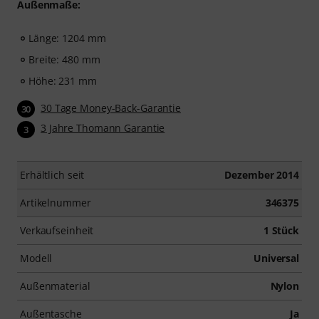
Außenmaße:
Länge: 1204 mm
Breite: 480 mm
Höhe: 231 mm
30 Tage Money-Back-Garantie
30
3 Jahre Thomann Garantie
3
Erhältlich seit
Dezember 2014
Artikelnummer
346375
Verkaufseinheit
1 Stück
Modell
Universal
Außenmaterial
Nylon
Außentasche
Ja