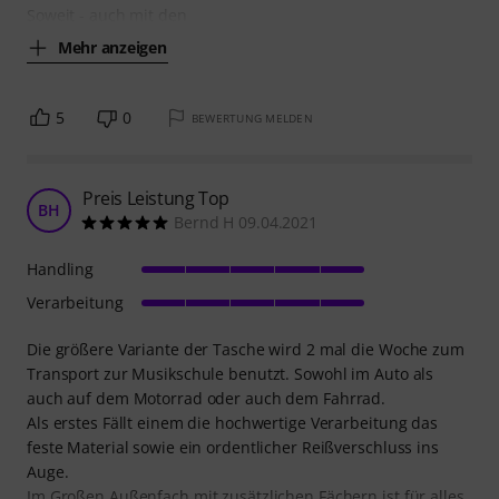
Soweit - auch mit den
Mehr anzeigen
5
0
BEWERTUNG MELDEN
Preis Leistung Top
BH
Bernd H 09.04.2021
Handling
Verarbeitung
Die größere Variante der Tasche wird 2 mal die Woche zum
Transport zur Musikschule benutzt. Sowohl im Auto als
auch auf dem Motorrad oder auch dem Fahrrad.
Als erstes Fällt einem die hochwertige Verarbeitung das
feste Material sowie ein ordentlicher Reißverschluss ins
Auge.
Im Großen Außenfach mit zusätzlichen Fächern ist für alles