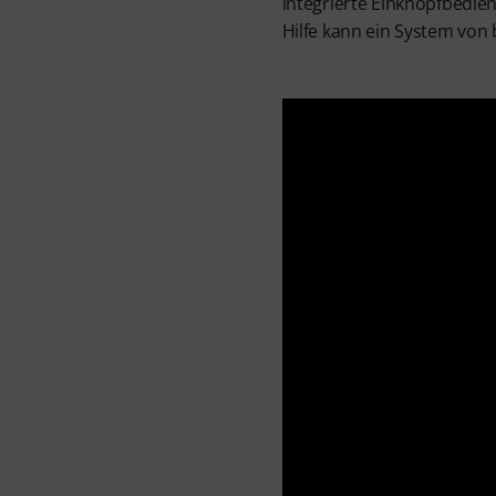
integrierte Einknopfbedien
Hilfe kann ein System von 