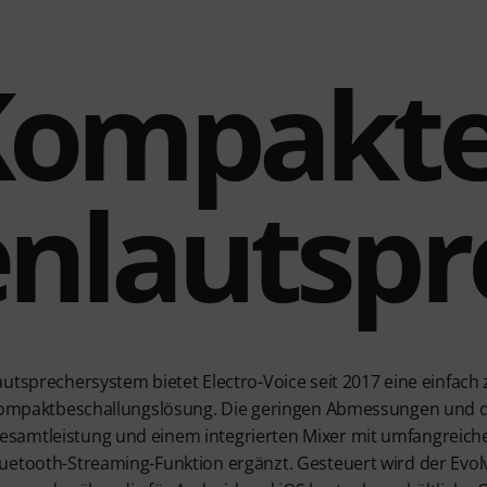
Kompakte
enlautspr
autsprechersystem bietet Electro-Voice seit 2017 eine einfach
e Kompaktbeschallungslösung. Die geringen Abmessungen und 
samtleistung und einem integrierten Mixer mit umfangreich
uetooth-Streaming-Funktion ergänzt. Gesteuert wird der Evol