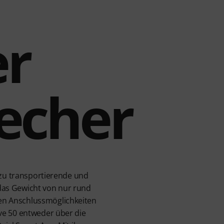
r
echer
 zu transportierende und
das Gewicht von nur rund
en Anschlussmöglichkeiten
ve 50 entweder über die