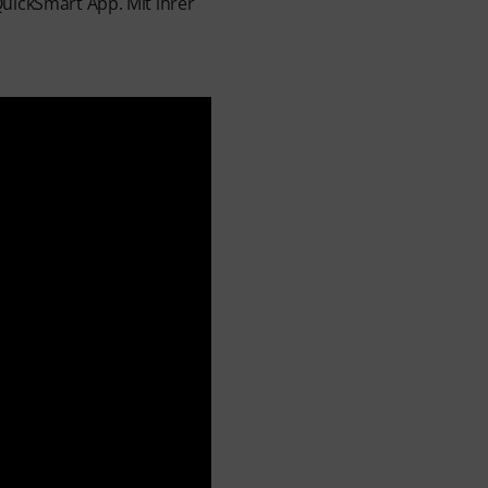
QuickSmart App. Mit ihrer