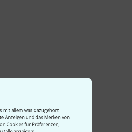
is mit allem was dazugehört
rte Anzeigen und das Merken von
von Cookies für Präferenzen,
u (
alle anzeigen
).