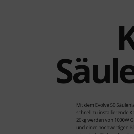
Säul
Mit dem Evolve 50 Säulenl
schnell zu installierend
26kg werden von 1000W Ge
und einer hochwertigen Bl