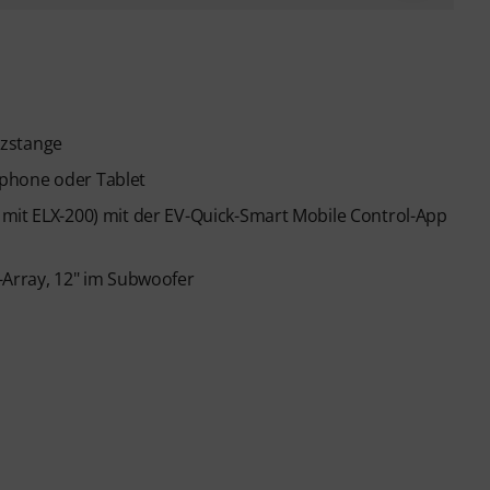
nzstange
phone oder Tablet
 mit ELX-200) mit der EV-Quick-Smart Mobile Control-App
-Array, 12" im Subwoofer