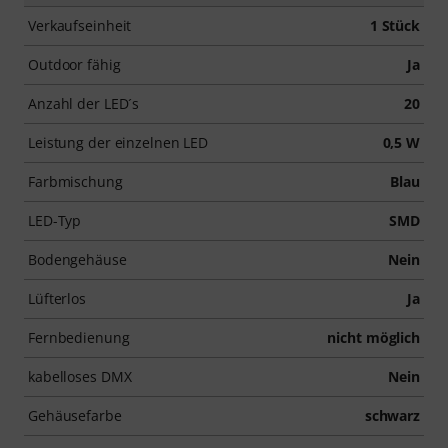
Verkaufseinheit
1 Stück
Outdoor fähig
Ja
Anzahl der LED´s
20
Leistung der einzelnen LED
0,5 W
Farbmischung
Blau
LED-Typ
SMD
Bodengehäuse
Nein
Lüfterlos
Ja
Fernbedienung
nicht möglich
kabelloses DMX
Nein
Gehäusefarbe
schwarz