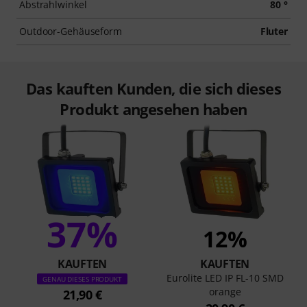
Abstrahlwinkel
80 °
Outdoor-Gehäuseform
Fluter
Das kauften Kunden, die sich dieses
Produkt angesehen haben
37%
12%
KAUFTEN
KAUFTEN
Eurolite LED IP FL-10 SMD
GENAU DIESES PRODUKT
orange
21,90 €