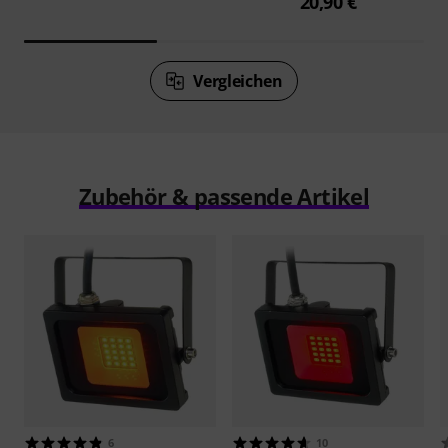
20,90 €
Vergleichen
Zubehör & passende Artikel
6
10