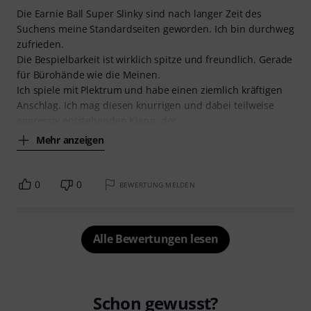
Die Earnie Ball Super Slinky sind nach langer Zeit des
Suchens meine Standardseiten geworden. Ich bin durchweg
zufrieden.
Die Bespielbarkeit ist wirklich spitze und freundlich. Gerade
für Bürohände wie die Meinen.
Ich spiele mit Plektrum und habe einen ziemlich kräftigen
Anschlag. Ich mag diesen knurrigen und dabei teilweise
aggressiv entstehenden Klang, der
Mehr anzeigen
0
0
BEWERTUNG MELDEN
Alle Bewertungen lesen
Schon gewusst?