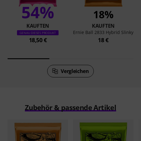
54%
18%
KAUFTEN
KAUFTEN
Ernie Ball 2833 Hybrid Slinky
GENAU DIESES PRODUKT
18,50 €
18 €
Vergleichen
Zubehör & passende Artikel