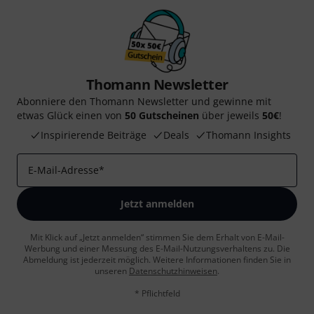
Thomann Newsletter
Abonniere den Thomann Newsletter und gewinne mit
etwas Glück einen von
50 Gutscheinen
über jeweils
50€
!
Inspirierende Beiträge
Deals
Thomann Insights
E-Mail-Adresse
*
Jetzt anmelden
Mit Klick auf „Jetzt anmelden“ stimmen Sie dem Erhalt von E-Mail-
Werbung und einer Messung des E-Mail-Nutzungsverhaltens zu. Die
Abmeldung ist jederzeit möglich. Weitere Informationen finden Sie in
unseren
Datenschutzhinweisen
.
* Pflichtfeld