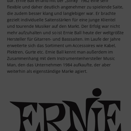
dar. Ernie Ball erfand mit der „Slinky“ 1962 eine sehr
flexible und daher deutlich angenehmer zu spielende Saite,
die zudem besser klang und langlebiger war. Er brachte
gezielt individuelle Saitenstärken für eine junge Klientel
und tourende Musiker auf den Markt. Der Erfolg war nicht
mehr aufzuhalten und so ist Ernie Ball heute der weltgrößte
Hersteller für Gitarren- und Basssaiten. Im Laufe der Jahre
erweiterte sich das Sortiment um Accessoires wie Kabel,
Plektren, Gurte etc. Ernie Ball kennt man außerdem im
Zusammenhang mit dem Instrumentenhersteller Music
Man, den das Unternehmen 1984 aufkaufte, der aber
weiterhin als eigenständige Marke agiert.