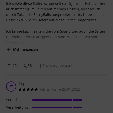
Ich spiele diese Saiten schon seit ca 10 Jahren. Hatte vorher
auch immer gute Saiten auf meinen Bässen, aber als ich
durch Zufall die EarnyBalls ausprobiert hatte, habe ich alle
Bässe 4- & 5-Saiter sofort auf diese Saiten umgerüstet.
Ich kenne kaum Saiten, die vom Sound und auch die Saiten
untereinander so ausgewogen sind. Wenn sie neu sind,
klingen sie
Mehr anzeigen
10
3
BEWERTUNG MELDEN
Top.
FT
Fabian Tsnre 25.01.2022
Sound
Verarbeitung