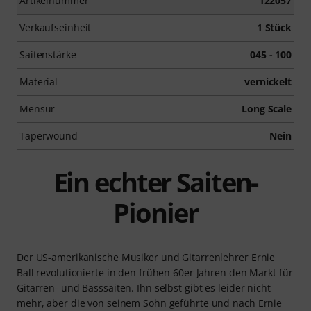
Artikelnummer
122057
Verkaufseinheit
1 Stück
Saitenstärke
045 - 100
Material
vernickelt
Mensur
Long Scale
Taperwound
Nein
Ein echter Saiten-
Pionier
Der US-amerikanische Musiker und Gitarrenlehrer Ernie
Ball revolutionierte in den frühen 60er Jahren den Markt für
Gitarren- und Basssaiten. Ihn selbst gibt es leider nicht
mehr, aber die von seinem Sohn geführte und nach Ernie