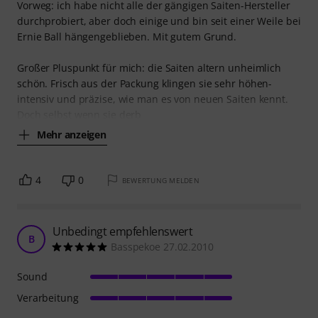
Vorweg: ich habe nicht alle der gängigen Saiten-Hersteller
durchprobiert, aber doch einige und bin seit einer Weile bei
Ernie Ball hängengeblieben. Mit gutem Grund.
Großer Pluspunkt für mich: die Saiten altern unheimlich
schön. Frisch aus der Packung klingen sie sehr höhen-
intensiv und präzise, wie man es von neuen Saiten kennt.
Doch selbst wenn sie derb
Mehr anzeigen
4
0
BEWERTUNG MELDEN
Unbedingt empfehlenswert
B
Basspekoe 27.02.2010
Sound
Verarbeitung