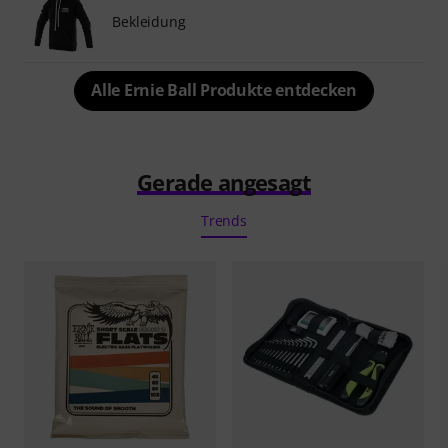
Bekleidung
Alle Ernie Ball Produkte entdecken
Gerade angesagt
Trends