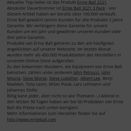
Aktueller Top-Seller ist das Produkt
Ernie Ball 2221
.
Absoluter Dauerbrenner ist
Ernie Ball 3221 3 Pack
- von
diesem Artikel haben wir bereits über 100.000 verkauft.
Ernie Ball gewährt seinen Kunden für alle Produkte 2 Jahre
Garantie. Wir verlängern diese Garantie für unsere
Kunden um ein Jahr und gewähren unseren Kunden volle
drei Jahre Garantie.
Produkte von Ernie Ball gehören zu den am häufigsten
angeklickten auf unserer Webseite. Im letzten Monat
wurden mehr als 450.000 Produktseiten des Herstellers in
unserem Online-Store aufgerufen.
Zu den bekannten Musikern, die Equipment von Ernie Ball
benutzen, zählen unter anderem
John Petrucci
,
John
Myung
,
Steve Morse
,
Steve Lukather
,
Albert Lee
, Benji
Madden, Tony Levin, Milan Polak, Lars Lehmann und
Johannes Stolle.
Billig kann jeder, aber nicht so wie Thomann :-) Alleine in
den letzten 90 Tagen haben wir bei 60 Produkten von Ernie
Ball die Preise nach unten korrigiert.
Mehr Informationen zum Hersteller finden Sie auf
http://www.ernieball.com