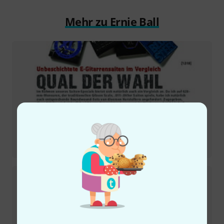
Mehr zu Ernie Ball
Testbericht
Power Slinky 2220