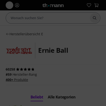
Suche 
Herstellerübersicht E
Ernie Ball
60258
#59
Hersteller-Rang
400+
Produkte
Beliebt
Alle Kategorien