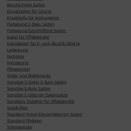
Beschichtete Saiten
Einzelsaiten für Gitarre
Ersatzteile für Instrumente
Flatwound E-Bass Saiten
Flatwound/Geschliffene Saiten
Kabel für Effektgeräte
Kapodaster für E- und Akustik-Gitarre
Ledergurte
Netzteile
Nylongurte
Pflegemittel
Slider und Bottlenecks
Sonstige 5-Saiter E-Bass Saiten
Sonstige E-Bass Saiten
Sonstige E-Gitarren Saitensätze
Sonstiges Zubehör für Effektgeräte
Spielhilfen
Standard Nylon Konzertgitarren Saiten
Standard Plektren
Stimmgeräte