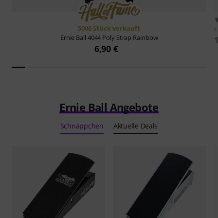
5000 Stück verkauft
E
Ernie Ball
4044 Poly Strap Rainbow
6,90 €
Ernie Ball Angebote
Schnäppchen
Aktuelle Deals