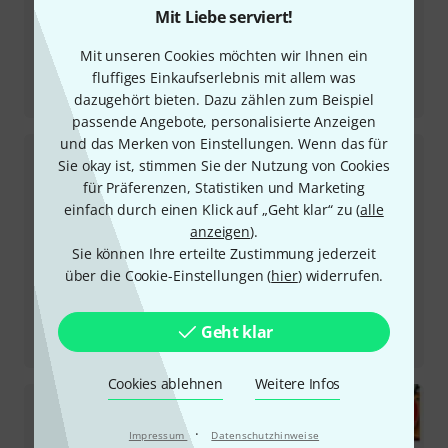
Mit Liebe serviert!
Mit unseren Cookies möchten wir Ihnen ein
fluffiges Einkaufserlebnis mit allem was
Testbericht
2834 Super Slinky
dazugehört bieten. Dazu zählen zum Beispiel
passende Angebote, personalisierte Anzeigen
und das Merken von Einstellungen. Wenn das für
Sie okay ist, stimmen Sie der Nutzung von Cookies
für Präferenzen, Statistiken und Marketing
einfach durch einen Klick auf „Geht klar“ zu (
alle
anzeigen
).
Sie können Ihre erteilte Zustimmung jederzeit
über die Cookie-Einstellungen (
hier
) widerrufen.
Testbericht
Geht klar
EB6203
Cookies ablehnen
Weitere Infos
·
Impressum
Datenschutzhinweise