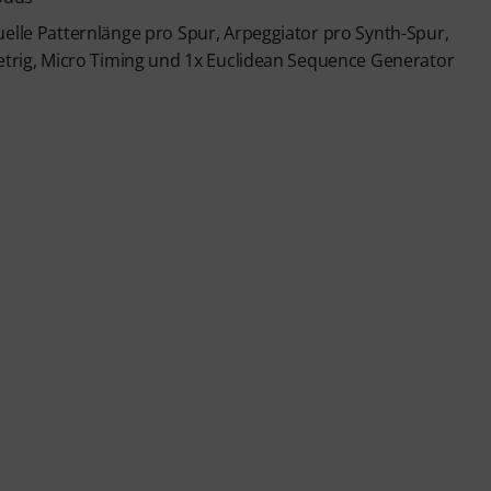
uelle Patternlänge pro Spur, Arpeggiator pro Synth-Spur,
Retrig, Micro Timing und 1x Euclidean Sequence Generator