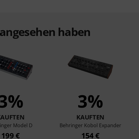
t angesehen haben
3%
3%
KAUFTEN
KAUFTEN
inger Model D
Behringer Kobol Expander
199 €
154 €