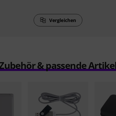
Vergleichen
Zubehör & passende Artike