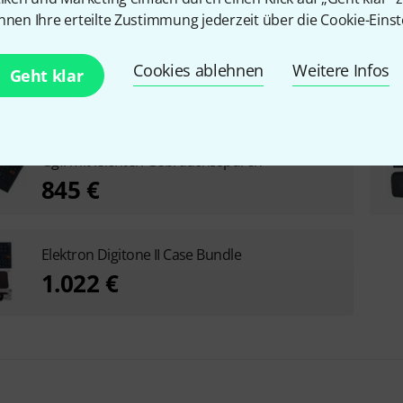
nnen Ihre erteilte Zustimmung jederzeit über die Cookie-Einst
Cookies ablehnen
Weitere Infos
Geht klar
Elektron Digitone II B-Stock
Ggf. mit leichten Gebrauchsspuren
845 €
Elektron Digitone II Case Bundle
1.022 €