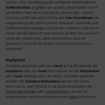
reichen. Über die Wölbung des Griffbretts entscheidet der
Griffbrettradius
. Je größer der ausfällt, desto flacher ist die
Spielfläche. Über einen Zugang am oberen oder unteren
Ende des Griffbretts wird mithilfe des
Hals-Einstellstabs
die
Längswölbung des Halses justiert. Halsprofil, Halsdicke und
Griffbrettradius bewegen sich bei den meisten E-Gitarren in
einem Standardbereich und sind zum großen Teil auch eine
Sache der Gewöhnung. Diese Dimensionen sind bei
kleineren E-Gitarren für Kinder natürlich entsprechend
angepasst.
Kopfplatte
Die Saiten erreichen über den
Sattel
am Griffbrettende die
Kopfplatte
oder das
Head
einer Gitarre, wo die
Mechaniken
oder
Tuner
befestigt sind, mit denen die Saiten gestimmt
werden. Bei
Standard-Mechaniken
werden die Saiten
durch Löcher oder Schlitze in die Achse eingefädelt. Bei
Klemm-Mechaniken
oder
Locking-Tunern
werden sie
festgeklemmt, was das Aufziehen neuer
Saiten
erleichtert.