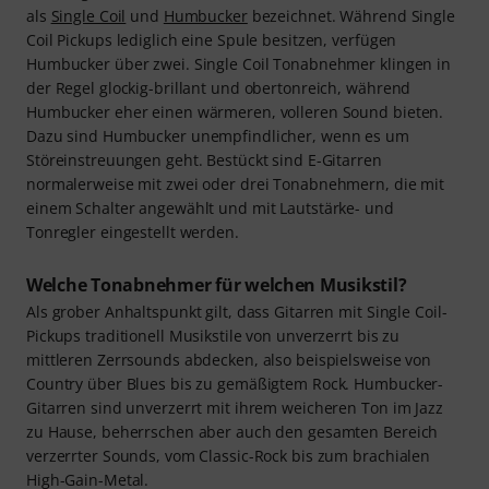
als
Single Coil
und
Humbucker
bezeichnet. Während Single
Coil Pickups lediglich eine Spule besitzen, verfügen
Humbucker über zwei. Single Coil Tonabnehmer klingen in
der Regel glockig-brillant und obertonreich, während
Humbucker eher einen wärmeren, volleren Sound bieten.
Dazu sind Humbucker unempfindlicher, wenn es um
Störeinstreuungen geht. Bestückt sind E-Gitarren
normalerweise mit zwei oder drei Tonabnehmern, die mit
einem Schalter angewählt und mit Lautstärke- und
Tonregler eingestellt werden.
Welche Tonabnehmer für welchen Musikstil?
Als grober Anhaltspunkt gilt, dass Gitarren mit Single Coil-
Pickups traditionell Musikstile von unverzerrt bis zu
mittleren Zerrsounds abdecken, also beispielsweise von
Country über Blues bis zu gemäßigtem Rock. Humbucker-
Gitarren sind unverzerrt mit ihrem weicheren Ton im Jazz
zu Hause, beherrschen aber auch den gesamten Bereich
verzerrter Sounds, vom Classic-Rock bis zum brachialen
High-Gain-Metal.