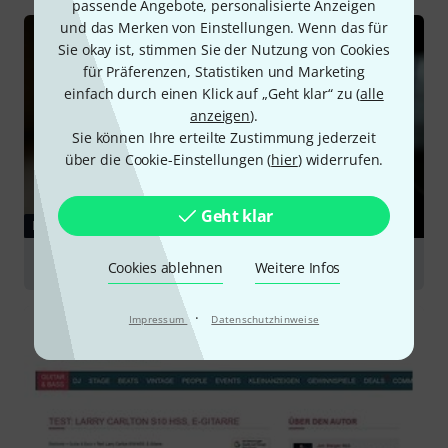
passende Angebote, personalisierte Anzeigen
und das Merken von Einstellungen. Wenn das für
Sie okay ist, stimmen Sie der Nutzung von Cookies
für Präferenzen, Statistiken und Marketing
einfach durch einen Klick auf „Geht klar“ zu (
alle
anzeigen
).
Sie können Ihre erteilte Zustimmung jederzeit
über die Cookie-Einstellungen (
hier
) widerrufen.
Geht klar
RATGEBER
E-Gitarren
Cookies ablehnen
Weitere Infos
·
Impressum
Datenschutzhinweise