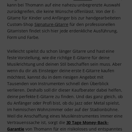
kann bei Thomann auf eine nahezu unbegrenzte Auswahl
zurückgreifen, die keine Wünsche offenlässt. Von der E-
Gitarre für Kinder und Anfänger bis zur handgearbeiteten
Custom-Shop
Signature-Gitarre
für den professionellen
Gitarristen findet sich hier jede erdenkliche Ausführung,
Form und Farbe.
Vielleicht spielst du schon länger Gitarre und hast eine
feste Vorstellung, wie die richtige E-Gitarre für deine
Musikrichtung und deinen Stil beschaffen sein muss. Aber
wenn du dir als Einsteiger deine erste E-Gitarre kaufen
möchtest, kannst du in dem riesigen Angebot mit
Tausenden von Instrumenten schnell den Überblick
verlieren. Deshalb soll dir dieser Kaufberater dabei helfen,
deine perfekte E-Gitarre zu finden. Und das ganz gleich, ob
du Anfänger oder Profi bist, ob du Jazz oder Metal spielst,
im heimischen Wohnzimmer oder auf der Stadionbühne.
Weil die Anschaffung eines Musikinstrumentes immer eine
Vertrauenssache ist, sorgt die
30 Tage Money-Back-
Garantie
von Thomann für ein risikoloses und entspanntes