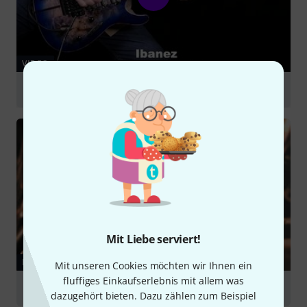
VIDEO
Ibanez S1070PBZ-CLB Premium
abspielen
Mit Liebe serviert!
RATGEBER
Mit unseren Cookies möchten wir Ihnen ein
fluffiges Einkaufserlebnis mit allem was
Gitarrensetups
dazugehört bieten. Dazu zählen zum Beispiel