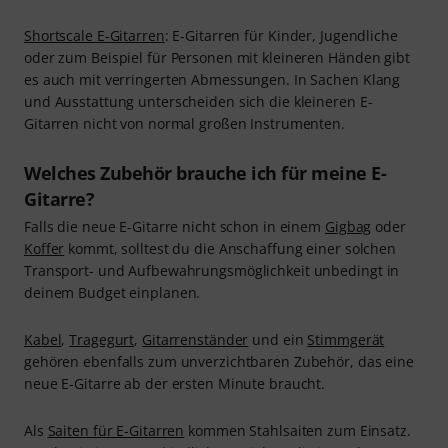
Shortscale E-Gitarren
: E-Gitarren für Kinder, Jugendliche
oder zum Beispiel für Personen mit kleineren Händen gibt
es auch mit verringerten Abmessungen. In Sachen Klang
und Ausstattung unterscheiden sich die kleineren E-
Gitarren nicht von normal großen Instrumenten.
Welches Zubehör brauche ich für meine E-
Gitarre?
Falls die neue E-Gitarre nicht schon in einem
Gigbag
oder
Koffer
kommt, solltest du die Anschaffung einer solchen
Transport- und Aufbewahrungsmöglichkeit unbedingt in
deinem Budget einplanen.
Kabel
,
Tragegurt
,
Gitarrenständer
und ein
Stimmgerät
gehören ebenfalls zum unverzichtbaren Zubehör, das eine
neue E-Gitarre ab der ersten Minute braucht.
Als
Saiten für E-Gitarren
kommen Stahlsaiten zum Einsatz.