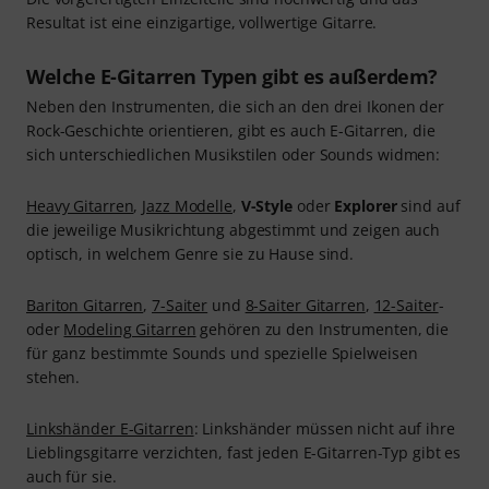
Resultat ist eine einzigartige, vollwertige Gitarre.
Welche E-Gitarren Typen gibt es außerdem?
Neben den Instrumenten, die sich an den drei Ikonen der
Rock-Geschichte orientieren, gibt es auch E-Gitarren, die
sich unterschiedlichen Musikstilen oder Sounds widmen:
Heavy Gitarren
,
Jazz Modelle
,
V-Style
oder
Explorer
sind auf
die jeweilige Musikrichtung abgestimmt und zeigen auch
optisch, in welchem Genre sie zu Hause sind.
Bariton Gitarren
,
7-Saiter
und
8-Saiter Gitarren
,
12-Saiter
-
oder
Modeling Gitarren
gehören zu den Instrumenten, die
für ganz bestimmte Sounds und spezielle Spielweisen
stehen.
Linkshänder E-Gitarren
: Linkshänder müssen nicht auf ihre
Lieblingsgitarre verzichten, fast jeden E-Gitarren-Typ gibt es
auch für sie.