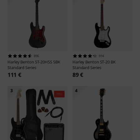
896
914
Harley Benton
ST-20HSS SBK
Harley Benton
ST-20 BK
Standard Series
Standard Series
111 €
89 €
3
4