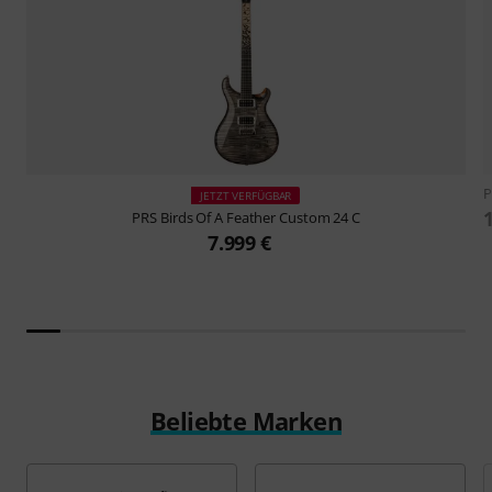
JETZT VERFÜGBAR
PRS
Birds Of A Feather Custom 24 C
7.999 €
Beliebte Marken