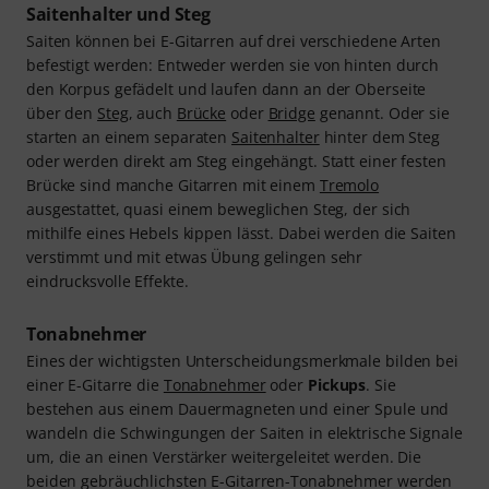
Saitenhalter und Steg
Saiten können bei E-Gitarren auf drei verschiedene Arten
befestigt werden: Entweder werden sie von hinten durch
den Korpus gefädelt und laufen dann an der Oberseite
über den
Steg
, auch
Brücke
oder
Bridge
genannt. Oder sie
starten an einem separaten
Saitenhalter
hinter dem Steg
oder werden direkt am Steg eingehängt. Statt einer festen
Brücke sind manche Gitarren mit einem
Tremolo
ausgestattet, quasi einem beweglichen Steg, der sich
mithilfe eines Hebels kippen lässt. Dabei werden die Saiten
verstimmt und mit etwas Übung gelingen sehr
eindrucksvolle Effekte.
Tonabnehmer
Eines der wichtigsten Unterscheidungsmerkmale bilden bei
einer E-Gitarre die
Tonabnehmer
oder
Pickups
. Sie
bestehen aus einem Dauermagneten und einer Spule und
wandeln die Schwingungen der Saiten in elektrische Signale
um, die an einen Verstärker weitergeleitet werden. Die
beiden gebräuchlichsten E-Gitarren-Tonabnehmer werden