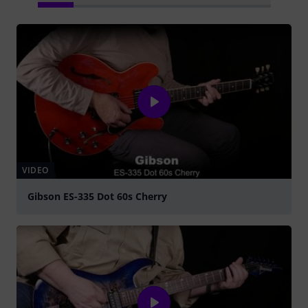
VIDEO
Gibson ES-335 Dot 60s Cherry
abspielen