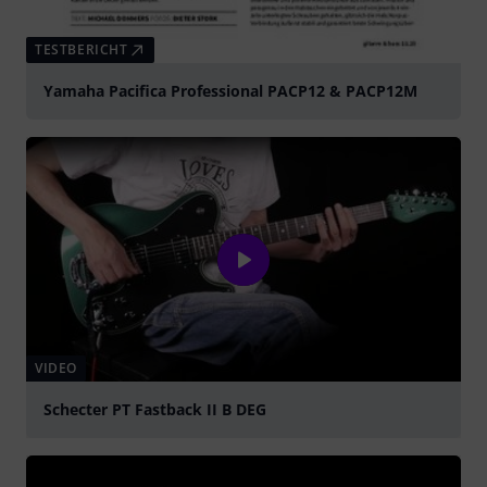
TESTBERICHT
Yamaha Pacifica Professional PACP12 & PACP12M
VIDEO
Schecter PT Fastback II B DEG
abspielen