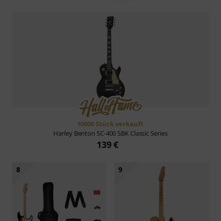
10000 Stück verkauft
Harley Benton
SC-400 SBK Classic Series
139 €
8
9