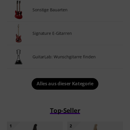
Sonstige Bauarten
Signature E-Gitarren
GuitarLab: Wunschgitarre finden
Alles aus dieser Kategorie
Top-Seller
1
2