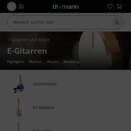
Suche 
Gitarren und Bässe
E-Gitarren
Highlights
Marken
Wissen
Beratung
Gitarrensets
ST-Modelle