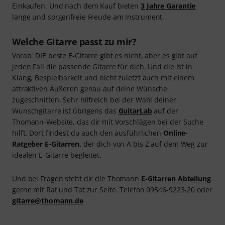
Einkaufen. Und nach dem Kauf bieten
3 Jahre Garantie
lange und sorgenfreie Freude am Instrument.
Welche Gitarre passt zu mir?
Vorab: DIE beste E-Gitarre gibt es nicht, aber es gibt auf
jeden Fall die passende Gitarre für dich. Und die ist in
Klang, Bespielbarkeit und nicht zuletzt auch mit einem
attraktiven Äußeren genau auf deine Wünsche
zugeschnitten. Sehr hilfreich bei der Wahl deiner
Wunschgitarre ist übrigens das
GuitarLab
auf der
Thomann-Website, das dir mit Vorschlägen bei der Suche
hilft. Dort findest du auch den ausführlichen
Online-
Ratgeber E-Gitarren,
der dich von A bis Z auf dem Weg zur
idealen E-Gitarre begleitet.
Und bei Fragen steht dir die Thomann
E-Gitarren Abteilung
gerne mit Rat und Tat zur Seite. Telefon 09546-9223-20 oder
gitarre@thomann.de