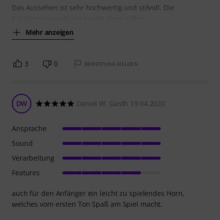
Das Aussehen ist sehr hochwertig und stilvoll. Die
Echtlederumwicklung macht einen tollen
Mehr anzeigen
3
0
BEWERTUNG MELDEN
DW
Daniel W. Gasth 19.04.2020
Ansprache
Sound
Verarbeitung
Features
auch für den Anfänger ein leicht zu spielendes Horn,
welches vom ersten Ton Spaß am Spiel macht.