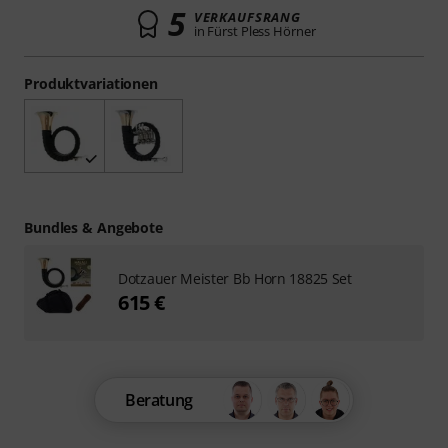
5
VERKAUFSRANG
in Fürst Pless Hörner
Produktvariationen
Bundles & Angebote
Dotzauer Meister Bb Horn 18825 Set
615 €
Beratung