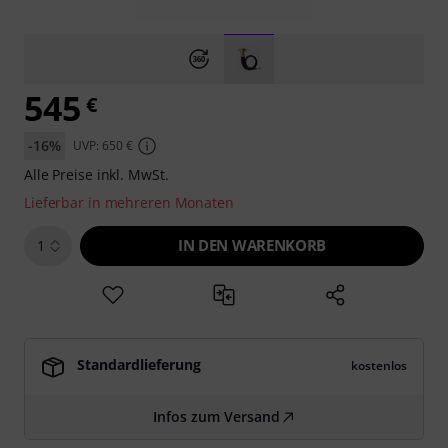
545
€
-16%
UVP: 650 €
Alle Preise inkl. MwSt.
Lieferbar in mehreren Monaten
IN DEN WARENKORB
1
Standardlieferung
kostenlos
Infos zum Versand