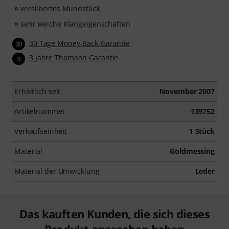
versilbertes Mundstück
sehr weiche Klangeigenschaften
30 Tage Money-Back-Garantie
30
3 Jahre Thomann Garantie
3
Erhältlich seit
November 2007
Artikelnummer
139752
Verkaufseinheit
1 Stück
Material
Goldmessing
Material der Umwicklung
Leder
Das kauften Kunden, die sich dieses
Produkt angesehen haben