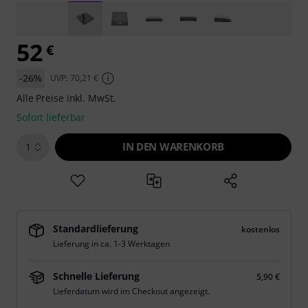
52
€
-26%
UVP: 70,21 €
Alle Preise inkl. MwSt.
Sofort lieferbar
IN DEN WARENKORB
1
Standardlieferung
kostenlos
Lieferung in ca. 1-3 Werktagen
Schnelle Lieferung
5,90 €
Lieferdatum wird im Checkout angezeigt.