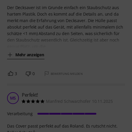
Der Decksaver ist im Grunde einfach ein Staubschutz aus
hartem Plastik. Doch es kommt auf die Details an, und da
merkt man die Erfahrung von Decksaver. Die Hülle passt
absolut perfekt auf das Gerät, mit allenfalls minimalem (ich
schätze <1 mm) Abstand zu den Seiten, was sicherlich für
den Staubschutz wesentlich ist. Gleichzeitig ist aber noch
genug Platz, um die
Mehr anzeigen
3
0
BEWERTUNG MELDEN
Perfekt!
MS
Manfred Schwarzhofer 10.11.2025
Verarbeitung
Das Cover passt perfekt auf das Roland. Es rutscht nicht.