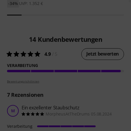
-34%
UVP: 1.352 €
14
Kundenbewertungen
Jetzt bewerten
4.9
/ 5
VERARBEITUNG
Bewertungsrichtlinien
7
Rezensionen
Ein exzellenter Staubschutz
M
MorpheusAtTheDrums 05.08.2024
Verarbeitung