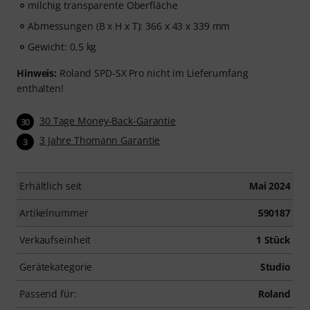
milchig transparente Oberfläche
Abmessungen (B x H x T): 366 x 43 x 339 mm
Gewicht: 0,5 kg
Hinweis:
Roland SPD-SX Pro nicht im Lieferumfang
enthalten!
30 Tage Money-Back-Garantie
30
3 Jahre Thomann Garantie
3
Erhältlich seit
Mai 2024
Artikelnummer
590187
Verkaufseinheit
1 Stück
Gerätekategorie
Studio
Passend für:
Roland