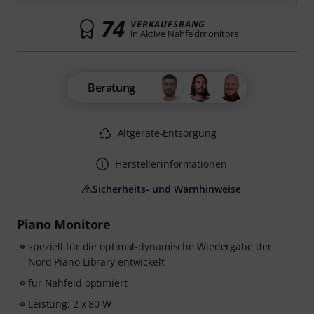
74
VERKAUFSRANG
in Aktive Nahfeldmonitore
Beratung
Altgeräte-Entsorgung
Herstellerinformationen
Sicherheits- und Warnhinweise
Piano Monitore
speziell für die optimal-dynamische Wiedergabe der
Nord Piano Library entwickelt
für Nahfeld optimiert
Leistung: 2 x 80 W