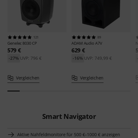
121
89
Genelec
8030 CP
ADAM Audio
A7V
579 €
629 €
-27%
UVP: 796 €
-16%
UVP: 749,99 €
Vergleichen
Vergleichen
Smart Navigator
Aktive Nahfeldmonitore für 500 €–1000 € anzeigen