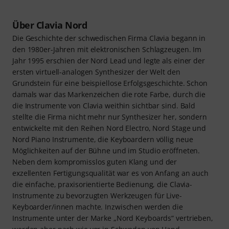
Über Clavia Nord
Die Geschichte der schwedischen Firma Clavia begann in
den 1980er-Jahren mit elektronischen Schlagzeugen. Im
Jahr 1995 erschien der Nord Lead und legte als einer der
ersten virtuell-analogen Synthesizer der Welt den
Grundstein für eine beispiellose Erfolgsgeschichte. Schon
damals war das Markenzeichen die rote Farbe, durch die
die Instrumente von Clavia weithin sichtbar sind. Bald
stellte die Firma nicht mehr nur Synthesizer her, sondern
entwickelte mit den Reihen Nord Electro, Nord Stage und
Nord Piano Instrumente, die Keyboardern völlig neue
Möglichkeiten auf der Bühne und im Studio eröffneten.
Neben dem kompromisslos guten Klang und der
exzellenten Fertigungsqualität war es von Anfang an auch
die einfache, praxisorientierte Bedienung, die Clavia-
Instrumente zu bevorzugten Werkzeugen für Live-
Keyboarder/innen machte. Inzwischen werden die
Instrumente unter der Marke „Nord Keyboards“ vertrieben,