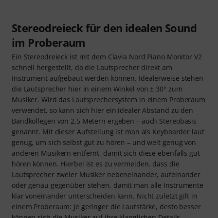
Stereodreieck für den idealen Sound
im Proberaum
Ein Stereodreieck ist mit dem Clavia Nord Piano Monitor V2
schnell hergestellt, da die Lautsprecher direkt am
Instrument aufgebaut werden können. Idealerweise stehen
die Lautsprecher hier in einem Winkel von ± 30° zum
Musiker. Wird das Lautsprechersystem in einem Proberaum
verwendet, so kann sich hier ein idealer Abstand zu den
Bandkollegen von 2,5 Metern ergeben – auch Stereobasis
genannt. Mit dieser Aufstellung ist man als Keyboarder laut
genug, um sich selbst gut zu hören – und weit genug von
anderen Musikern entfernt, damit sich diese ebenfalls gut
hören können. Hierbei ist es zu vermeiden, dass die
Lautsprecher zweier Musiker nebeneinander, aufeinander
oder genau gegenüber stehen, damit man alle Instrumente
klar voneinander unterscheiden kann. Nicht zuletzt gilt in
einem Proberaum: Je geringer die Lautstärke, desto besser
können sich die Musiker auf ihre klanglichen Details