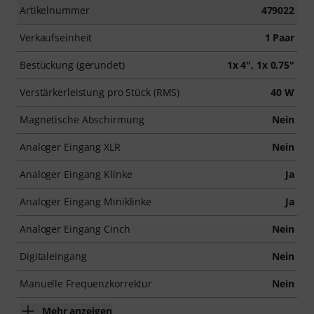
Artikelnummer
479022
Verkaufseinheit
1 Paar
Bestückung (gerundet)
1x 4", 1x 0,75"
Verstärkerleistung pro Stück (RMS)
40 W
Magnetische Abschirmung
Nein
Analoger Eingang XLR
Nein
Analoger Eingang Klinke
Ja
Analoger Eingang Miniklinke
Ja
Analoger Eingang Cinch
Nein
Digitaleingang
Nein
Manuelle Frequenzkorrektur
Nein
Mehr anzeigen