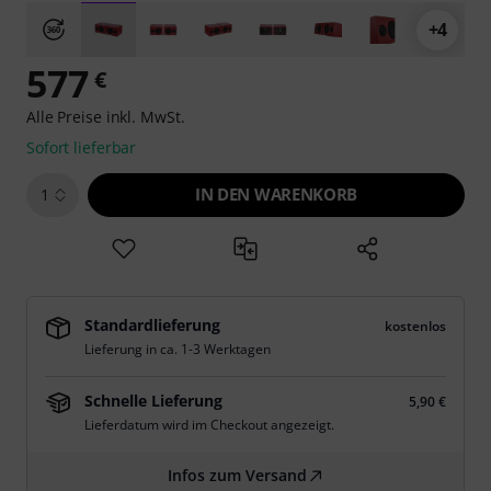
+4
577
€
Alle Preise inkl. MwSt.
Sofort lieferbar
IN DEN WARENKORB
1
Standardlieferung
kostenlos
Lieferung in ca. 1-3 Werktagen
Schnelle Lieferung
5,90 €
Lieferdatum wird im Checkout angezeigt.
Infos zum Versand