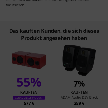
fokussieren.
Das kauften Kunden, die sich dieses
Produkt angesehen haben
55%
7%
KAUFTEN
KAUFTEN
ADAM Audio D3V Black
GENAU DIESES PRODUKT
577 €
289 €