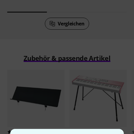
Vergleichen
Zubehör & passende Artikel
120
83