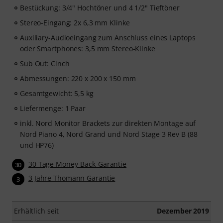
Bestückung: 3/4" Hochtöner und 4 1/2" Tieftöner
Stereo-Eingang: 2x 6,3 mm Klinke
Auxiliary-Audioeingang zum Anschluss eines Laptops
oder Smartphones: 3,5 mm Stereo-Klinke
Sub Out: Cinch
Abmessungen: 220 x 200 x 150 mm
Gesamtgewicht: 5,5 kg
Liefermenge: 1 Paar
inkl. Nord Monitor Brackets zur direkten Montage auf
Nord Piano 4, Nord Grand und Nord Stage 3 Rev B (88
und HP76)
30 Tage Money-Back-Garantie
30
3 Jahre Thomann Garantie
3
Erhältlich seit
Dezember 2019