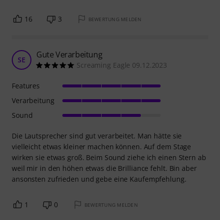
16
3
BEWERTUNG MELDEN
Gute Verarbeitung
SE
Screaming Eagle 09.12.2023
Features
Verarbeitung
Sound
Die Lautsprecher sind gut verarbeitet. Man hätte sie
vielleicht etwas kleiner machen können. Auf dem Stage
wirken sie etwas groß. Beim Sound ziehe ich einen Stern ab
weil mir in den höhen etwas die Brilliance fehlt. Bin aber
ansonsten zufrieden und gebe eine Kaufempfehlung.
1
0
BEWERTUNG MELDEN