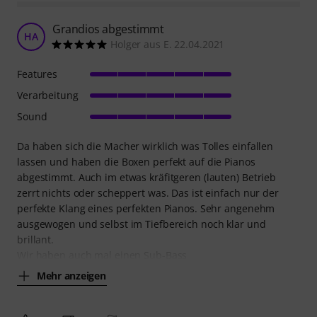
Grandios abgestimmt
HA
Holger aus E. 22.04.2021
Features
Verarbeitung
Sound
Da haben sich die Macher wirklich was Tolles einfallen
lassen und haben die Boxen perfekt auf die Pianos
abgestimmt. Auch im etwas kräfitgeren (lauten) Betrieb
zerrt nichts oder scheppert was. Das ist einfach nur der
perfekte Klang eines perfekten Pianos. Sehr angenehm
ausgewogen und selbst im Tiefbereich noch klar und
brillant.
Wir haben auch mal einen Sub-Bass
Mehr anzeigen