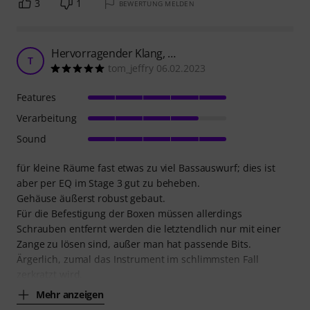
3
1
BEWERTUNG MELDEN
Hervorragender Klang, …
T
tom_jeffry 06.02.2023
Features
Verarbeitung
Sound
für kleine Räume fast etwas zu viel Bassauswurf; dies ist
aber per EQ im Stage 3 gut zu beheben.
Gehäuse äußerst robust gebaut.
Für die Befestigung der Boxen müssen allerdings
Schrauben entfernt werden die letztendlich nur mit einer
Zange zu lösen sind, außer man hat passende Bits.
Ärgerlich, zumal das Instrument im schlimmsten Fall
zerkratzt wird.
Mehr anzeigen