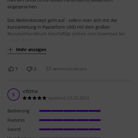
angesprochen.
Das Bedienkonzept geht auf - sofern man sich mit der
Kurzanleitung in Papierform UND mit dem großen
Benutzerhandbuch beschäftigt (online zum Download bei
Casio). Es ist
Mehr anzeigen
7
2
BEWERTUNG MELDEN
ottima
S
spakiuso 23.05.2024
Bedienung
Features
Sound