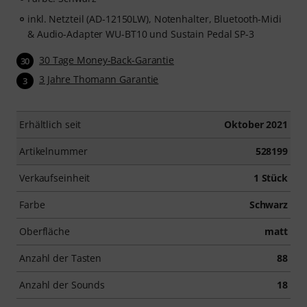
inkl. Netzteil (AD-12150LW), Notenhalter, Bluetooth-Midi
& Audio-Adapter WU-BT10 und Sustain Pedal SP-3
30 Tage Money-Back-Garantie
30
3 Jahre Thomann Garantie
3
Erhältlich seit
Oktober 2021
Artikelnummer
528199
Verkaufseinheit
1 Stück
Farbe
Schwarz
Oberfläche
matt
Anzahl der Tasten
88
Anzahl der Sounds
18