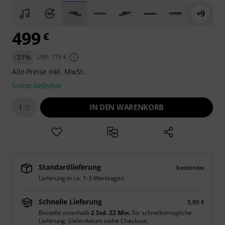
+9
499
€
-31%
UVP: 719 €
Alle Preise inkl. MwSt.
Sofort lieferbar
IN DEN WARENKORB
1
Standardlieferung
kostenlos
Lieferung in ca. 1-3 Werktagen
Schnelle Lieferung
5,90 €
Bestelle innerhalb
2 Std. 22 Min.
für schnellstmögliche
Lieferung. Lieferdatum siehe Checkout.