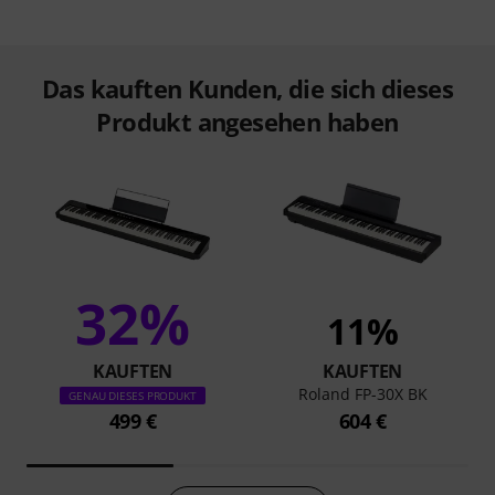
Das kauften Kunden, die sich dieses
Produkt angesehen haben
32%
11%
KAUFTEN
KAUFTEN
Roland FP-30X BK
GENAU DIESES PRODUKT
499 €
604 €