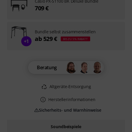
Casio PX-S1100 BK Deluxe Bundle
709 €
Bundle selbst zusammenstellen
ab 529 €
BIS ZU 5% RABATT
+1
Beratung
Altgeräte-Entsorgung
Herstellerinformationen
Sicherheits- und Warnhinweise
Soundbeispiele