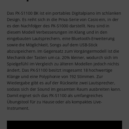
Das PX-S1100 BK ist ein portables Digitalpiano im schlanken
Design. Es reiht sich in die Priva-Serie von Casio ein, in der
es den Nachfolger des PX-S1000 darstellt. Neu sind in
diesem Modell Verbesserungen im Klang und in den
eingebauten Lautsprechern, eine Bluetooth-Erweiterung
sowie die Möglichkeit, Songs auf dem USB-Stick
abzuspeichern. Im Gegensatz zum Vorgängermodell ist die
Mechanik der Tasten um ca. 20% kleiner, wodurch sich im
Spielgefühl im Vergleich zu älteren Modellen jedoch nichts
ändert. Das PX-S1100 besitzt insgesamt 18 hochwertige
Klänge und eine Polyphonie von 192 Stimmen. Zur
Wiedergabe gibt es auf der Rückseite zwei Lautsprecher,
sodass sich der Sound im gesamten Raum ausbreiten kann.
Damit eignet sich das PX-S1100 als umfangreiches
Übungstool für zu Hause oder als kompaktes Live-
Instrument.