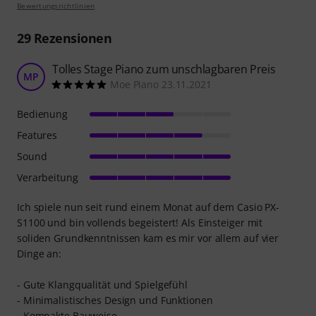
Bewertungsrichtlinien
29
Rezensionen
Tolles Stage Piano zum unschlagbaren Preis
MP
Moe Piano 23.11.2021
Bedienung
Features
Sound
Verarbeitung
Ich spiele nun seit rund einem Monat auf dem Casio PX-
S1100 und bin vollends begeistert! Als Einsteiger mit
soliden Grundkenntnissen kam es mir vor allem auf vier
Dinge an:
- Gute Klangqualität und Spielgefühl
- Minimalistisches Design und Funktionen
- Kompakte Bauweise