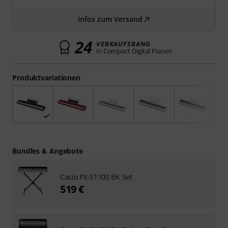
Infos zum Versand
24
VERKAUFSRANG
in Compact Digital Pianos
Produktvariationen
Bundles & Angebote
Casio PX-S1100 BK Set
519 €