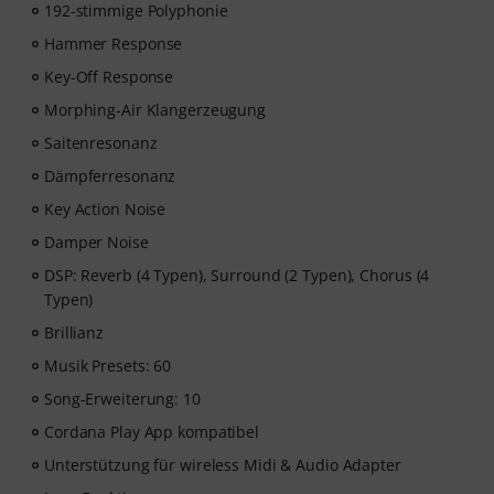
192-stimmige Polyphonie
Hammer Response
Key-Off Response
Morphing-Air Klangerzeugung
Saitenresonanz
Dämpferresonanz
Key Action Noise
Damper Noise
DSP: Reverb (4 Typen), Surround (2 Typen), Chorus (4
Typen)
Brillianz
Musik Presets: 60
Song-Erweiterung: 10
Cordana Play App kompatibel
Unterstützung für wireless Midi & Audio Adapter