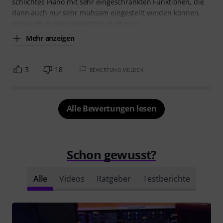
schlichtes Piano mit sehr eingeschränkten Funktionen, die
dann auch nur sehr mühsam eingestellt werden können,
wieso ich es dann eigentlich auch sein
Mehr anzeigen
3
18
BEWERTUNG MELDEN
Alle Bewertungen lesen
Schon gewusst?
Alle
Videos
Ratgeber
Testberichte