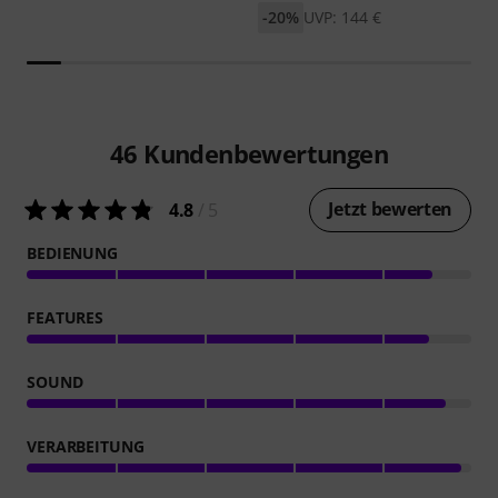
-20%
UVP: 144 €
46
Kundenbewertungen
Jetzt bewerten
4.8
/ 5
BEDIENUNG
FEATURES
SOUND
VERARBEITUNG