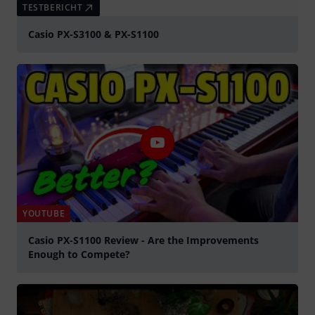
TESTBERICHT
Casio PX-S3100 & PX-S1100
YOUTUBE
Casio PX-S1100 Review - Are the Improvements
Enough to Compete?
abspielen