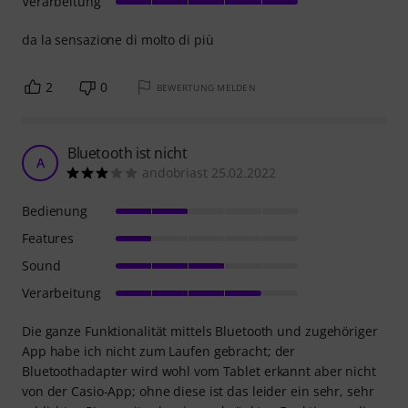
Verarbeitung
da la sensazione di molto di più
2
0
BEWERTUNG MELDEN
Bluetooth ist nicht
A
andobriast 25.02.2022
Bedienung
Features
Sound
Verarbeitung
Die ganze Funktionalität mittels Bluetooth und zugehöriger
App habe ich nicht zum Laufen gebracht; der
Bluetoothadapter wird wohl vom Tablet erkannt aber nicht
von der Casio-App; ohne diese ist das leider ein sehr, sehr