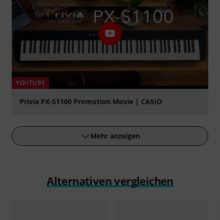
YOUTUBE
Privia PX-S1100 Promotion Movie | CASIO
abspielen
Mehr anzeigen
Alternativen vergleichen