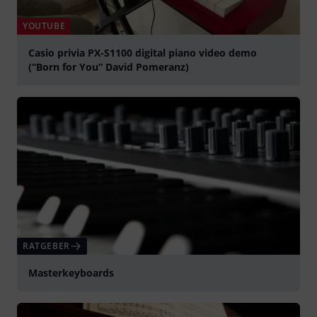
YOUTUBE
Casio privia PX-S1100 digital piano video demo
(“Born for You” David Pomeranz)
abspielen
RATGEBER
Masterkeyboards