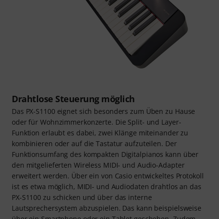
Drahtlose Steuerung möglich
Das PX-S1100 eignet sich besonders zum Üben zu Hause
oder für Wohnzimmerkonzerte. Die Split- und Layer-
Funktion erlaubt es dabei, zwei Klänge miteinander zu
kombinieren oder auf die Tastatur aufzuteilen. Der
Funktionsumfang des kompakten Digitalpianos kann über
den mitgelieferten Wireless MIDI- und Audio-Adapter
erweitert werden. Über ein von Casio entwickeltes Protokoll
ist es etwa möglich, MIDI- und Audiodaten drahtlos an das
PX-S1100 zu schicken und über das interne
Lautsprechersystem abzuspielen. Das kann beispielsweise
über ein Smartphone oder ein Tablet geschehen. Zudem