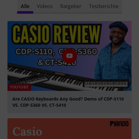
Alle
Videos
Ratgeber
Testberichte
YOUTUBE
Are CASIO Keyboards Any Good? Demo of CDP-S110
VS. CDP-S360 VS. CT-S410
abspielen