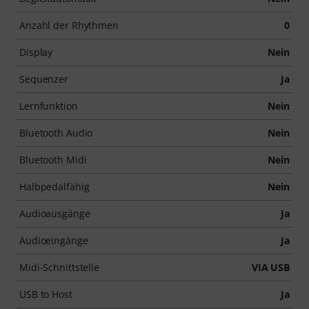
Anzahl der Rhythmen
0
Display
Nein
Sequenzer
Ja
Lernfunktion
Nein
Bluetooth Audio
Nein
Bluetooth Midi
Nein
Halbpedalfähig
Nein
Audioausgänge
Ja
Audioeingänge
Ja
Midi-Schnittstelle
VIA USB
USB to Host
Ja