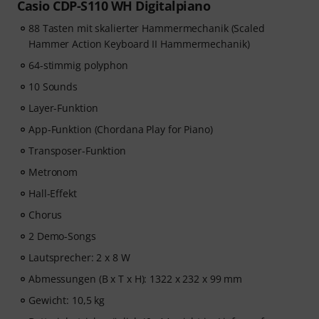
Casio CDP-S110 WH Digitalpiano
88 Tasten mit skalierter Hammermechanik (Scaled
Hammer Action Keyboard II Hammermechanik)
64-stimmig polyphon
10 Sounds
Layer-Funktion
App-Funktion (Chordana Play for Piano)
Transposer-Funktion
Metronom
Hall-Effekt
Chorus
2 Demo-Songs
Lautsprecher: 2 x 8 W
Abmessungen (B x T x H): 1322 x 232 x 99 mm
Gewicht: 10,5 kg