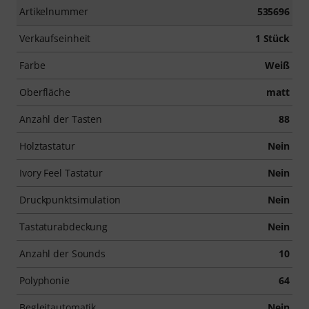
Artikelnummer
535696
Verkaufseinheit
1 Stück
Farbe
Weiß
Oberfläche
matt
Anzahl der Tasten
88
Holztastatur
Nein
Ivory Feel Tastatur
Nein
Druckpunktsimulation
Nein
Tastaturabdeckung
Nein
Anzahl der Sounds
10
Polyphonie
64
Begleitautomatik
Nein