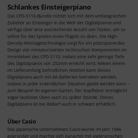
Schlankes Einsteigerpiano
Das CPD-S110-Bundle richtet sich mit dem umfangreichen
Zubehör an Einsteiger in die Welt der Digitalpianos und
verfügt über eine ausreichende Anzahl von Tasten, um so
selbst für das Spielen eines Flügels zu üben. Die High-
Density-Montagetechnologie sorgt für ein platzsparendes
Design von miniaturisierten technischen Komponenten im
Innenleben des CPD-S110, sodass eine sehr geringe Tiefe
des Digitalpianos von 232mm erreicht wird. Neben einem
im Lieferumfang befindlichen Netzteil kann dieses
Digitalpiano auch mit AA-Batterien betrieben werden,
sodass in jeder erdenklichen Situation geübt werden kann –
zum Beispiel im eigenen Garten. Der Kopfhörer ermöglicht
sogar lautloses Üben auch zu später Stunde. Dieses
Digitalpiano ist bei Bedarf auch in schwarz erhältlich.
Über Casio
Das japanische Unternehmen Casio wurde im Jahr 1946
gegründet und machte sich zunächst mit elektronischen