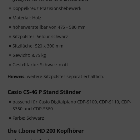
Doppelkreuz Präzisionshebewerk
Material: Holz
höhenverstellbar von 475 - 580 mm
Sitzpolster: Velour schwarz
Sitzfläche: 520 x 300 mm
Gewicht: 8,75 kg
Gestellfarbe: Schwarz matt
Hinweis:
weitere Sitzpolster separat erhältlich.
Casio CS-46 P Stand Ständer
passend für Casio Digitalpiano CDP-S100, CDP-S110, CDP-
S350 und CDP-S360
Farbe: Schwarz
the t.bone HD 200 Kopfhörer