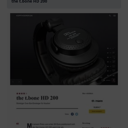
the t.bone HD 200