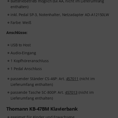
Batteriebetrieb möglich (6x AA, nicht im Lieferumfang
enthalten)
inkl. Pedal SP-3, Notenhalter, Netzadapter AD-A12150LW
Farbe: Weiß
Anschlüsse:
USB to Host
Audio-Eingang
1 Kopfhöreranschluss
1 Pedal Anschluss
passender Ständer CS-46P: Art.
457011
(nicht im
Lieferumfang enthalten)
passende Tasche SC-800P: Art.
457013
(nicht im
Lieferumfang enthalten)
Thomann KB-47BM Klavierbank
geeignet für Kinder und Erwachsene