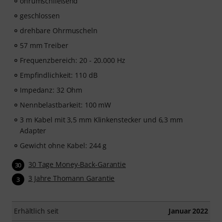
ohrumschließend
geschlossen
drehbare Ohrmuscheln
57 mm Treiber
Frequenzbereich: 20 - 20.000 Hz
Empfindlichkeit: 110 dB
Impedanz: 32 Ohm
Nennbelastbarkeit: 100 mW
3 m Kabel mit 3,5 mm Klinkenstecker und 6,3 mm
Adapter
Gewicht ohne Kabel: 244 g
30 Tage Money-Back-Garantie
30
3 Jahre Thomann Garantie
3
Erhältlich seit
Januar 2022