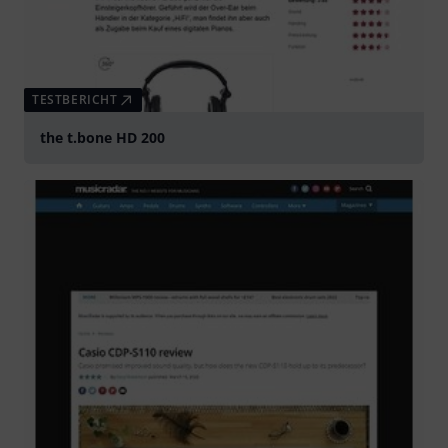
TESTBERICHT
the t.bone HD 200