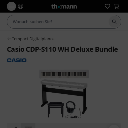
Suche 
Compact Digitalpianos
Casio CDP-S110 WH Deluxe Bundle