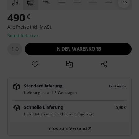
+15
490
€
Alle Preise inkl. MwSt.
Sofort lieferbar
IN DEN WARENKORB
1
Standardlieferung
kostenlos
Lieferung in ca. 1-3 Werktagen
Schnelle Lieferung
5,90 €
Lieferdatum wird im Checkout angezeigt.
Infos zum Versand