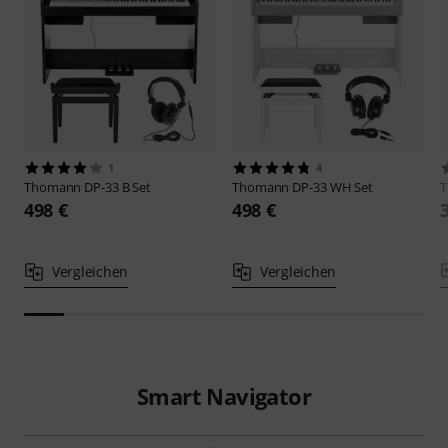
1
4
Thomann
DP-33 B Set
Thomann
DP-33 WH Set
498 €
498 €
Vergleichen
Vergleichen
Smart Navigator