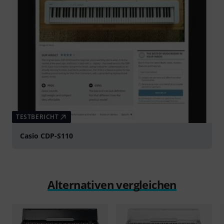
TESTBERICHT
Casio CDP-S110
Alternativen vergleichen