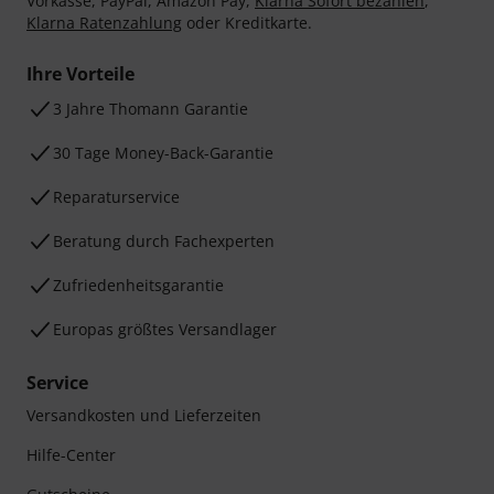
Vorkasse, PayPal, Amazon Pay,
Klarna Sofort bezahlen
,
Klarna Ratenzahlung
oder Kreditkarte.
Ihre Vorteile
3 Jahre Thomann Garantie
30 Tage Money-Back-Garantie
Reparaturservice
Beratung durch Fachexperten
Zufriedenheitsgarantie
Europas größtes Versandlager
Service
Versandkosten und Lieferzeiten
Hilfe-Center