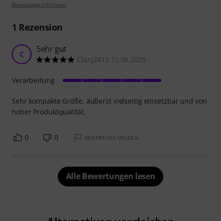
Bewertungsrichtlinien
1
Rezension
Sehr gut
C
Clanj2412 12.09.2025
Verarbeitung
Sehr kompakte Größe, äußerst vielseitig einsetzbar und von
hoher Produktqualität.
0
0
BEWERTUNG MELDEN
Alle Bewertungen lesen