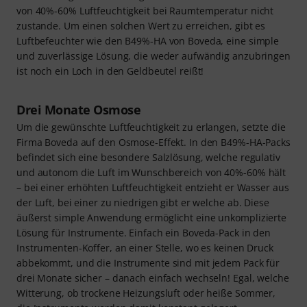
von 40%-60% Luftfeuchtigkeit bei Raumtemperatur nicht
zustande. Um einen solchen Wert zu erreichen, gibt es
Luftbefeuchter wie den B49%-HA von Boveda, eine simple
und zuverlässige Lösung, die weder aufwändig anzubringen
ist noch ein Loch in den Geldbeutel reißt!
Drei Monate Osmose
Um die gewünschte Luftfeuchtigkeit zu erlangen, setzte die
Firma Boveda auf den Osmose-Effekt. In den B49%-HA-Packs
befindet sich eine besondere Salzlösung, welche regulativ
und autonom die Luft im Wunschbereich von 40%-60% hält
– bei einer erhöhten Luftfeuchtigkeit entzieht er Wasser aus
der Luft, bei einer zu niedrigen gibt er welche ab. Diese
äußerst simple Anwendung ermöglicht eine unkomplizierte
Lösung für Instrumente. Einfach ein Boveda-Pack in den
Instrumenten-Koffer, an einer Stelle, wo es keinen Druck
abbekommt, und die Instrumente sind mit jedem Pack für
drei Monate sicher – danach einfach wechseln! Egal, welche
Witterung, ob trockene Heizungsluft oder heiße Sommer,