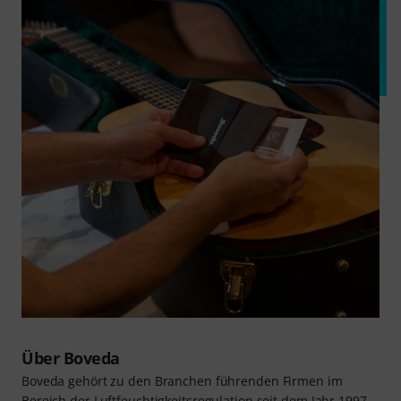
Über Boveda
Boveda gehört zu den Branchen führenden Firmen im
Bereich der Luftfeuchtigkeitsregulation seit dem Jahr 1997.