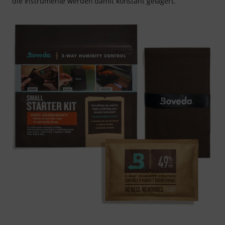
die Instrumente werden damit konstant gelagert.