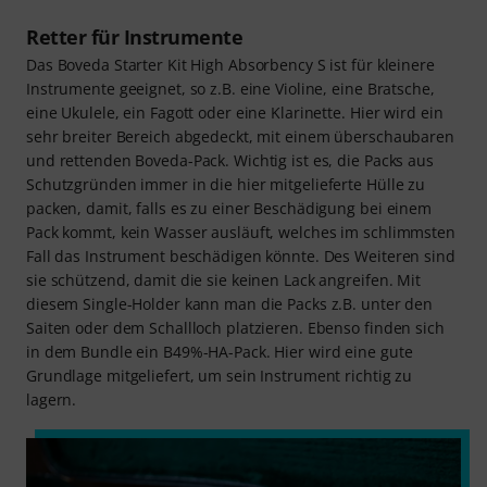
Retter für Instrumente
Das Boveda Starter Kit High Absorbency S ist für kleinere
Instrumente geeignet, so z.B. eine Violine, eine Bratsche,
eine Ukulele, ein Fagott oder eine Klarinette. Hier wird ein
sehr breiter Bereich abgedeckt, mit einem überschaubaren
und rettenden Boveda-Pack. Wichtig ist es, die Packs aus
Schutzgründen immer in die hier mitgelieferte Hülle zu
packen, damit, falls es zu einer Beschädigung bei einem
Pack kommt, kein Wasser ausläuft, welches im schlimmsten
Fall das Instrument beschädigen könnte. Des Weiteren sind
sie schützend, damit die sie keinen Lack angreifen. Mit
diesem Single-Holder kann man die Packs z.B. unter den
Saiten oder dem Schallloch platzieren. Ebenso finden sich
in dem Bundle ein B49%-HA-Pack. Hier wird eine gute
Grundlage mitgeliefert, um sein Instrument richtig zu
lagern.