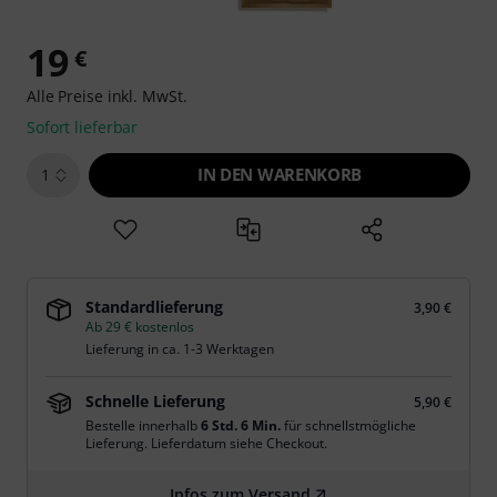
19
€
Alle Preise inkl. MwSt.
Sofort lieferbar
IN DEN WARENKORB
1
Standardlieferung
3,90 €
Ab 29 € kostenlos
Lieferung in ca. 1-3 Werktagen
Schnelle Lieferung
5,90 €
Bestelle innerhalb
6 Std. 5 Min.
für schnellstmögliche
Lieferung. Lieferdatum siehe Checkout.
Infos zum Versand