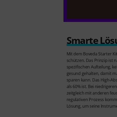
Smarte Lös
Mit dem Boveda Starter Ki
schützen. Das Prinzip ist n
spezifischen Aufteilung, 
gesund gehalten, damit ma
sparen kann. Das High-Abso
als 60% ist. Bei niedriger
zeitgleich mit anderen fe
regulativen Prozess komm
Lösung, um seine Instrumen