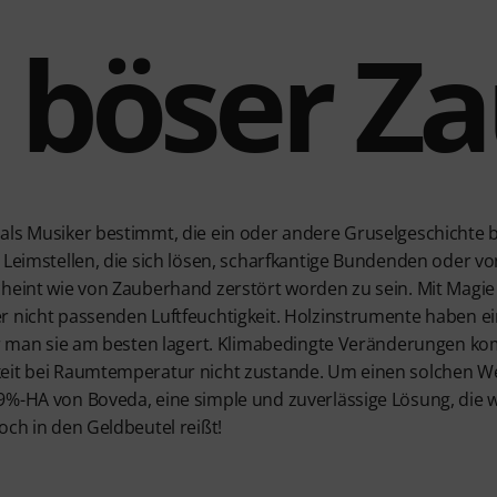
 böser Z
ls Musiker bestimmt, die ein oder andere Gruselgeschichte be
 Leimstellen, die sich lösen, scharfkantige Bundenden oder vo
heint wie von Zauberhand zerstört worden zu sein. Mit Magie 
r nicht passenden Luftfeuchtigkeit. Holzinstrumente haben ei
her man sie am besten lagert. Klimabedingte Veränderungen k
eit bei Raumtemperatur nicht zustande. Um einen solchen Wer
9%-HA von Boveda, eine simple und zuverlässige Lösung, die
och in den Geldbeutel reißt!