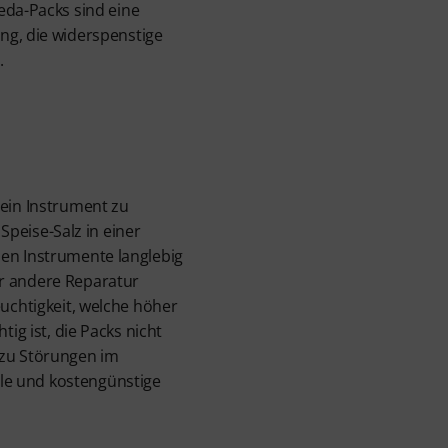
eda-Packs sind eine
ng, die widerspenstige
.
sein Instrument zu
Speise-Salz in einer
den Instrumente langlebig
er andere Reparatur
euchtigkeit, welche höher
ig ist, die Packs nicht
 zu Störungen im
le und kostengünstige