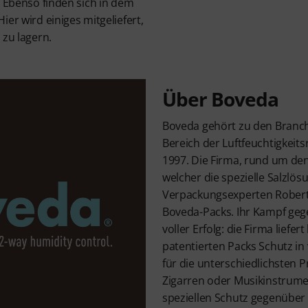
. Ebenso finden sich in dem
ier wird einiges mitgeliefert,
 zu lagern.
Über Boveda
Boveda gehört zu den Branc
Bereich der Luftfeuchtigkeits
1997. Die Firma, rund um den 
welcher die spezielle Salzlös
Verpackungsexperten Robert 
Boveda-Packs. Ihr Kampf gege
voller Erfolg: die Firma liefer
patentierten Packs Schutz i
für die unterschiedlichsten 
Zigarren oder Musikinstrumen
speziellen Schutz gegenüber 