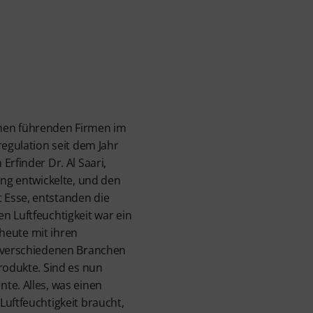
hen führenden Firmen im
regulation seit dem Jahr
Erfinder Dr. Al Saari,
ung entwickelte, und den
Esse, entstanden die
n Luftfeuchtigkeit war ein
t heute mit ihren
n verschiedenen Branchen
Produkte. Sind es nun
te. Alles, was einen
Luftfeuchtigkeit braucht,