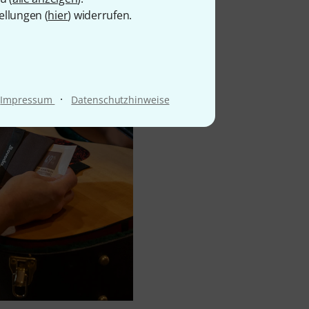
ellungen (
hier
) widerrufen.
·
Impressum
Datenschutzhinweise