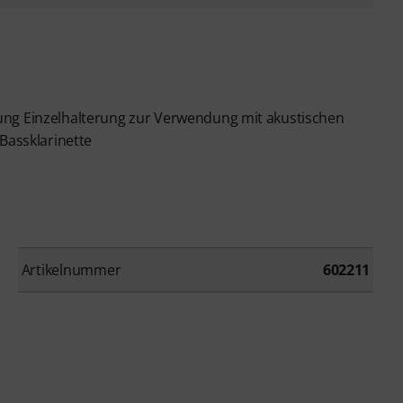
ung Einzelhalterung zur Verwendung mit akustischen
Bassklarinette
Artikelnummer
602211