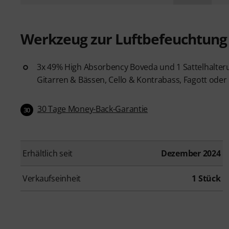
Werkzeug zur Luftbefeuchtung
3x 49% High Absorbency Boveda und 1 Sattelhalter
Gitarren & Bässen, Cello & Kontrabass, Fagott oder 
30 Tage Money-Back-Garantie
30
Erhältlich seit
Dezember 2024
Verkaufseinheit
1 Stück