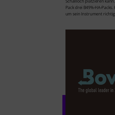
Schallloch platzieren kann
Pack drei B49%-HA-Packs. H
um sein Instrument richtig