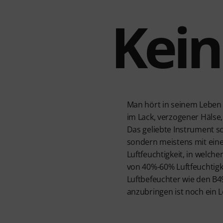
Kein
Man hört in seinem Leben a
im Lack, verzogener Hälse,
Das geliebte Instrument sc
sondern meistens mit eine
Luftfeuchtigkeit, in welc
von 40%-60% Luftfeuchtigk
Luftbefeuchter wie den B4
anzubringen ist noch ein L