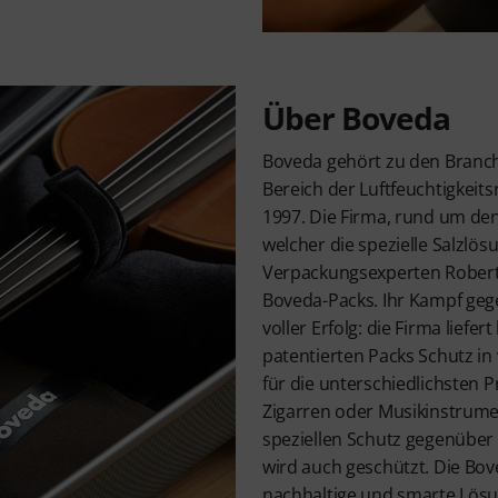
Über Boveda
Boveda gehört zu den Branc
Bereich der Luftfeuchtigkeits
1997. Die Firma, rund um den 
welcher die spezielle Salzlös
Verpackungsexperten Robert 
Boveda-Packs. Ihr Kampf gege
voller Erfolg: die Firma liefer
patentierten Packs Schutz i
für die unterschiedlichsten 
Zigarren oder Musikinstrumen
speziellen Schutz gegenüber 
wird auch geschützt. Die Bov
nachhaltige und smarte Lösu