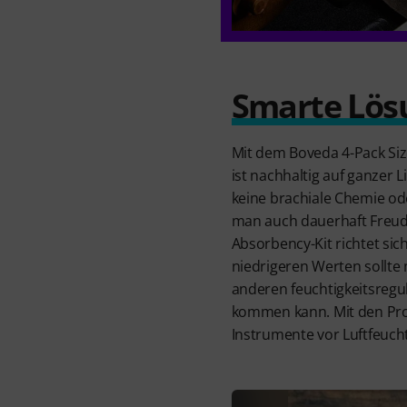
Smarte Lös
Mit dem Boveda 4-Pack Siz
ist nachhaltig auf ganzer L
keine brachiale Chemie od
man auch dauerhaft Freude
Absorbency-Kit richtet sich
niedrigeren Werten sollte 
anderen feuchtigkeitsregu
kommen kann. Mit den Pro
Instrumente vor Luftfeucht