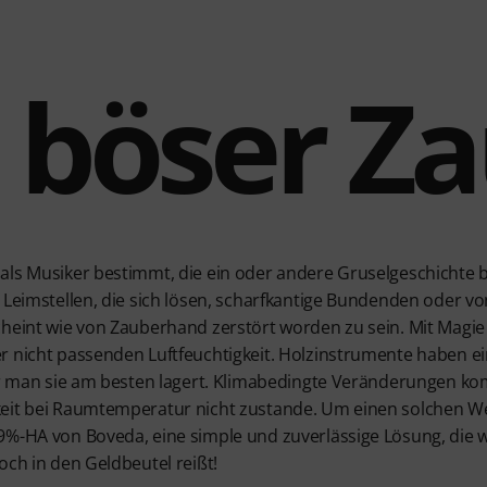
 böser Z
ls Musiker bestimmt, die ein oder andere Gruselgeschichte be
 Leimstellen, die sich lösen, scharfkantige Bundenden oder vo
heint wie von Zauberhand zerstört worden zu sein. Mit Magie 
r nicht passenden Luftfeuchtigkeit. Holzinstrumente haben ei
her man sie am besten lagert. Klimabedingte Veränderungen k
eit bei Raumtemperatur nicht zustande. Um einen solchen Wer
9%-HA von Boveda, eine simple und zuverlässige Lösung, die
och in den Geldbeutel reißt!