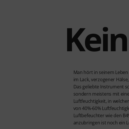
Kein
Man hört in seinem Leben a
im Lack, verzogener Hälse,
Das geliebte Instrument sc
sondern meistens mit eine
Luftfeuchtigkeit, in welc
von 40%-60% Luftfeuchtigk
Luftbefeuchter wie den B4
anzubringen ist noch ein L