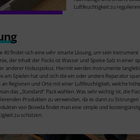
Luftfeuchtigkeit zu regulieren
ung
e 40 findet sich eine sehr smarte Lösung, um sein Instrument 
inie, der Inhalt der Packs ist Wasser und Speise-Salz in einer s
er anderer Hokuspokus. Hiermit werden Instrumente langlebi
 am Spielen hat und sich die ein oder andere Reparatur spar
 an Regionen und Orte mit einer Luftfeuchtigkeit, welche höher
man das „Standard“ Pack wählen. Was sehr wichtig ist, die Pack
lierenden Produkten zu verwenden, da es dann zu Störungen 
dukten von Boveda findet man eine simple und kostengünsti
igkeit zu schützen.