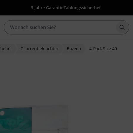
3 Jahre Garantie
Zahlungssicherheit
Such
ubehör
Gitarrenbefeuchter
Boveda
4-Pack Size 40
wertungen