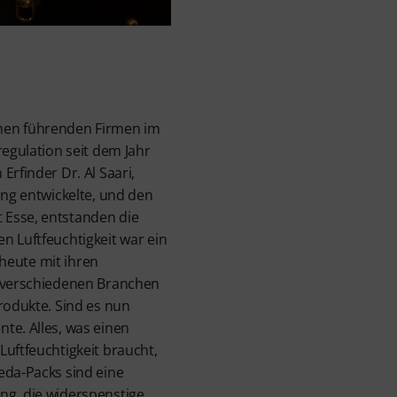
hen führenden Firmen im
regulation seit dem Jahr
Erfinder Dr. Al Saari,
ung entwickelte, und den
Esse, entstanden die
n Luftfeuchtigkeit war ein
t heute mit ihren
n verschiedenen Branchen
Produkte. Sind es nun
te. Alles, was einen
Luftfeuchtigkeit braucht,
eda-Packs sind eine
ng, die widerspenstige