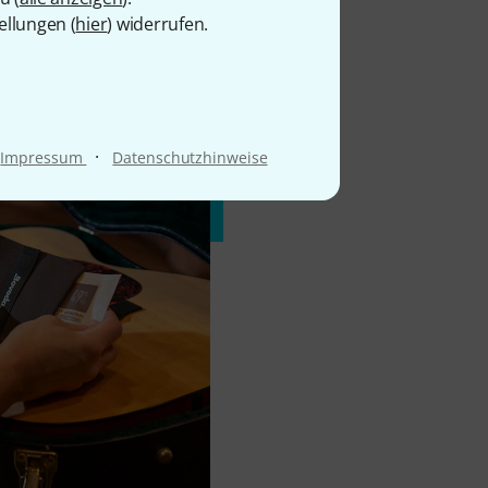
ellungen (
hier
) widerrufen.
·
Impressum
Datenschutzhinweise