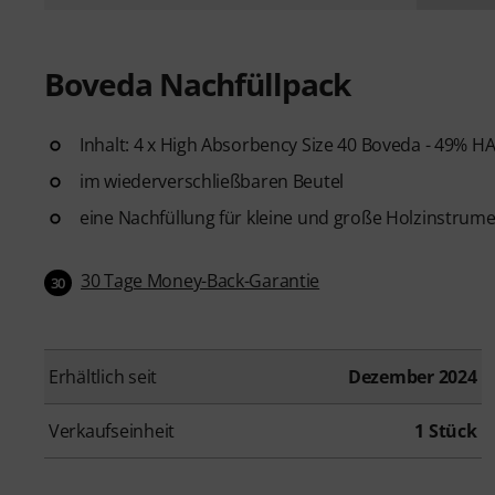
Boveda Nachfüllpack
Inhalt: 4 x High Absorbency Size 40 Boveda - 49% H
im wiederverschließbaren Beutel
eine Nachfüllung für kleine und große Holzinstr
30 Tage Money-Back-Garantie
30
Erhältlich seit
Dezember 2024
Verkaufseinheit
1 Stück