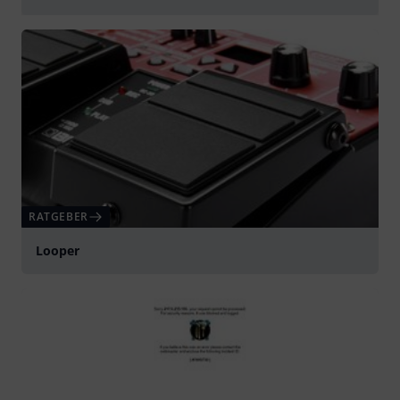
abspielen
RATGEBER
Looper