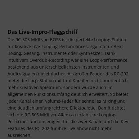
Das Live-Impro-Flaggschiff
Die RC-505 MKII von BOSS ist die perfekte Looping-Station
für kreative Live-Looping-Performances, egal ob für Beat-
Boxing, Gesang, Instrumente oder Synthesizer. Dank
intuitivem Overdub-Recording war eine Loop-Performance
bestehend aus unterschiedlichsten Instrumenten und
Audiosignalen nie einfacher. Als großer Bruder des RC-202
bietet die Loop-Station mit fünf Kanälen nicht nur deutlich
mehr kreativen Spielraum, sondern wurde auch im
allgemeinen Funktionsumfang deutlich erweitert. So bietet
jeder Kanal einen Volume-Fader für schnelles Mixing und
eine deutlich umfangreichere Effektpalette. Damit richtet
sich die RC-505 MKII vor Allem an erfahrene Looping-
Performer und diejenigen, für die zwei Kanäle und die Key-
Features des RC-202 für ihre Live-Show nicht mehr
ausreichen.