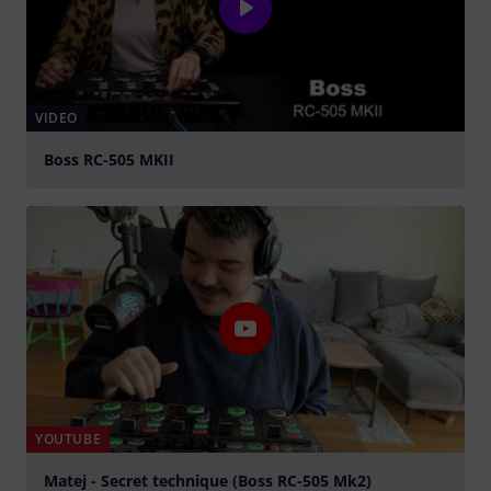
VIDEO
Boss RC-505 MKII
abspielen
YOUTUBE
Matej - Secret technique (Boss RC-505 Mk2)