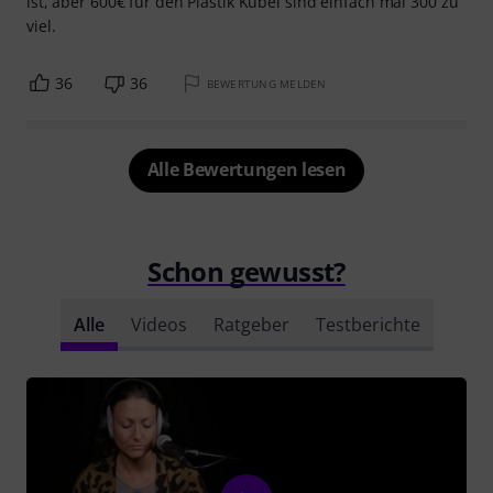
ist, aber 600€ für den Plastik Kübel sind einfach mal 300 zu
viel.
36
36
BEWERTUNG MELDEN
Alle Bewertungen lesen
Schon gewusst?
Alle
Videos
Ratgeber
Testberichte