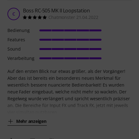
Boss RC-505 MK II Loopstation
C
Chatmonster 21.04.2022
Bedienung
Features
Sound
Verarbeitung
Auf den ersten Blick nur etwas größer, als der Vorgänger!
Aber das ist bereits ein besonderes neues Merkmal für
wesentlich bessere nuancierte Bedienbarkeit! Es wurden
neue Fader eingebaut, welche nicht mehr so wackeln. Der
Regelweg wurde verlängert und spricht wesentlich präziser
an. Die Bereiche für Input FX und Track FX, jetzt mit jeweils
vier simultan nutzbaren
Mehr anzeigen