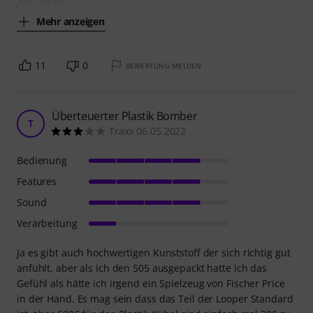
Jetzt zu der
Mehr anzeigen
11
0
BEWERTUNG MELDEN
Überteuerter Plastik Bomber
T
Traxx 06.05.2022
Bedienung
Features
Sound
Verarbeitung
Ja es gibt auch hochwertigen Kunststoff der sich richtig gut
anfühlt, aber als ich den 505 ausgepackt hatte ich das
Gefühl als hätte ich irgend ein Spielzeug von Fischer Price
in der Hand. Es mag sein dass das Teil der Looper Standard