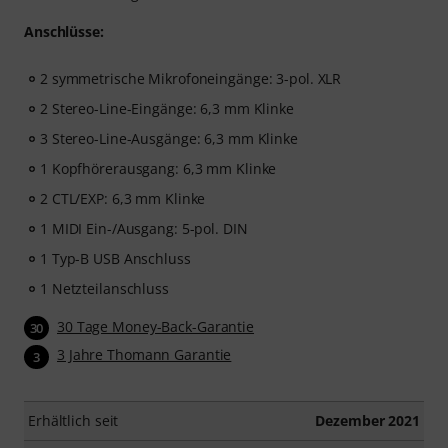
Anschlüsse:
2 symmetrische Mikrofoneingänge: 3-pol. XLR
2 Stereo-Line-Eingänge: 6,3 mm Klinke
3 Stereo-Line-Ausgänge: 6,3 mm Klinke
1 Kopfhörerausgang: 6,3 mm Klinke
2 CTL/EXP: 6,3 mm Klinke
1 MIDI Ein-/Ausgang: 5-pol. DIN
1 Typ-B USB Anschluss
1 Netzteilanschluss
30 Tage Money-Back-Garantie
30
3 Jahre Thomann Garantie
3
Erhältlich seit
Dezember 2021