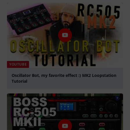
abspielen
YOUTUBE
Oscillator Bot, my favorite effect :) MK2 Loopstation
Tutorial
abspielen