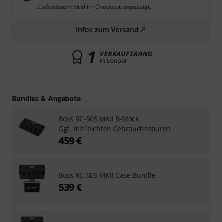
Lieferdatum wird im Checkout angezeigt.
Infos zum Versand
1
VERKAUFSRANG
in Looper
Bundles & Angebote
Boss RC-505 MKII B-Stock
Ggf. mit leichten Gebrauchsspuren
459 €
Boss RC-505 MKII Case Bundle
539 €