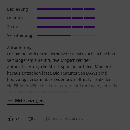
Bedienung
Features
Sound
Verarbeitung
Anforderung:
Für meine ambient/elektronische Musik suche ich schon
seit längerem eine intuitive Möglichkeit der
Automatisierung, die Musik spontan auf dem Moment
heraus entstehen lässt. Die Features von DAWs sind
heutzutage enorm aber leider auch oftmals - trotz der
vielfältigen Möglichkeiten - zu verkopft und wenig intuitiv.
Vor allem die Bedienung mit der Maus
Mehr anzeigen
33
4
BEWERTUNG MELDEN