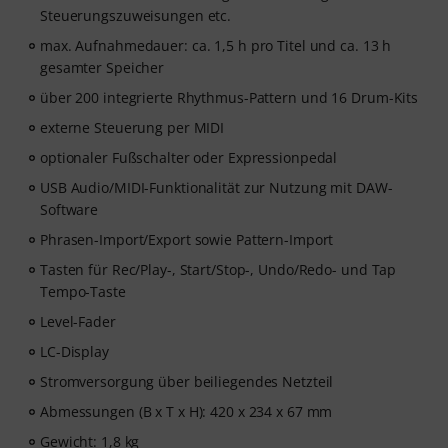
Steuerungszuweisungen etc.
max. Aufnahmedauer: ca. 1,5 h pro Titel und ca. 13 h
gesamter Speicher
über 200 integrierte Rhythmus-Pattern und 16 Drum-Kits
externe Steuerung per MIDI
optionaler Fußschalter oder Expressionpedal
USB Audio/MIDI-Funktionalität zur Nutzung mit DAW-
Software
Phrasen-Import/Export sowie Pattern-Import
Tasten für Rec/Play-, Start/Stop-, Undo/Redo- und Tap
Tempo-Taste
Level-Fader
LC-Display
Stromversorgung über beiliegendes Netzteil
Abmessungen (B x T x H): 420 x 234 x 67 mm
Gewicht: 1,8 kg