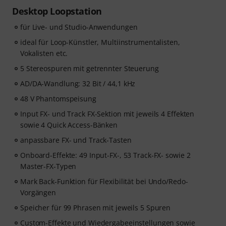
Desktop Loopstation
für Live- und Studio-Anwendungen
ideal für Loop-Künstler, Multiinstrumentalisten,
Vokalisten etc.
5 Stereospuren mit getrennter Steuerung
AD/DA-Wandlung: 32 Bit / 44,1 kHz
48 V Phantomspeisung
Input FX- und Track FX-Sektion mit jeweils 4 Effekten
sowie 4 Quick Access-Bänken
anpassbare FX- und Track-Tasten
Onboard-Effekte: 49 Input-FX-, 53 Track-FX- sowie 2
Master-FX-Typen
Mark Back-Funktion für Flexibilität bei Undo/Redo-
Vorgängen
Speicher für 99 Phrasen mit jeweils 5 Spuren
Custom-Effekte und Wiedergabeeinstellungen sowie