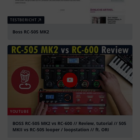
TESTBERICHT
Boss RC-505 MK2
YOUTUBE
BOSS RC-505 MK2 vs RC-600 // Review, tutorial // 505
MKII vs RC-505 looper / loopstation // ft. ORI