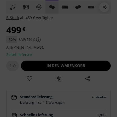
+6
B-Stock
ab 459 € verfügbar
499
€
-32%
UVP: 729 €
Alle Preise inkl. MwSt.
Sofort lieferbar
IN DEN WARENKORB
1
Standardlieferung
kostenlos
Lieferung in ca. 1-3 Werktagen
Schnelle Lieferung
5,90 €