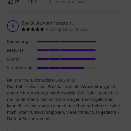
25
2
BEWERTUNG MELDEN
Spaßkiste vom Feinsten ...
R
R.ü.d.i.g.e.r 23.09.2024
Bedienung
Features
Sound
Verarbeitung
Da ist er nun, der Boss RC-505 MKII.
Das Teil ist zwar aus Plastik, finde die Verarbeitung jetzt
aber nicht unbedingt minderwertig. Die Fader haben fast
null Widerstand, das wird von einigen bemängelt, man
kann diese aber dadurch auch mal eben so beim Livespiel
hoch- oder runterschnippsen, vielleicht auch so gedacht ?
Dafür 4 Sterne von mir.