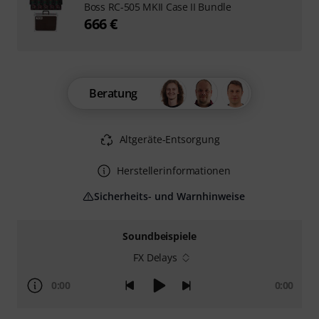
Boss RC-505 MKII Case II Bundle
666 €
Beratung
Altgeräte-Entsorgung
Herstellerinformationen
Sicherheits- und Warnhinweise
Soundbeispiele
FX Delays
0:00
0:00