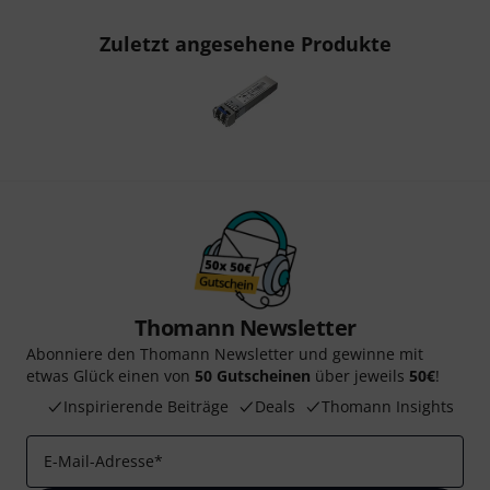
Zuletzt angesehene Produkte
Thomann Newsletter
Abonniere den Thomann Newsletter und gewinne mit
etwas Glück einen von
50 Gutscheinen
über jeweils
50€
!
Inspirierende Beiträge
Deals
Thomann Insights
E-Mail-Adresse
*