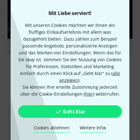
Mit Liebe serviert!
Mit unseren Cookies möchten wir Ihnen ein
fluffiges Einkaufserlebnis mit allem was
RATGEBER
dazugehört bieten. Dazu zählen zum Beispiel
passende Angebote, personalisierte Anzeigen
Broadcast & Video
und das Merken von Einstellungen. Wenn das für
Sie okay ist, stimmen Sie der Nutzung von Cookies
für Präferenzen, Statistiken und Marketing
einfach durch einen Klick auf „Geht klar“ zu (
alle
anzeigen
).
Sie können Ihre erteilte Zustimmung jederzeit
Alternativen vergleichen
über die Cookie-Einstellungen (
hier
) widerrufen.
Geht klar
Cookies ablehnen
Weitere Infos