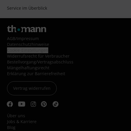
Service im Überblick
AGB
/
Impressum
Datenschutzhinweise
Cookie-Einstellungen
Widerrufsrecht für Verbraucher
Bestellvorgang/Vertragsabschluss
Mängelhaftungsrecht
Erklärung zur Barrierefreiheit
Vertrag widerrufen
Über uns
Jobs & Karriere
Blog