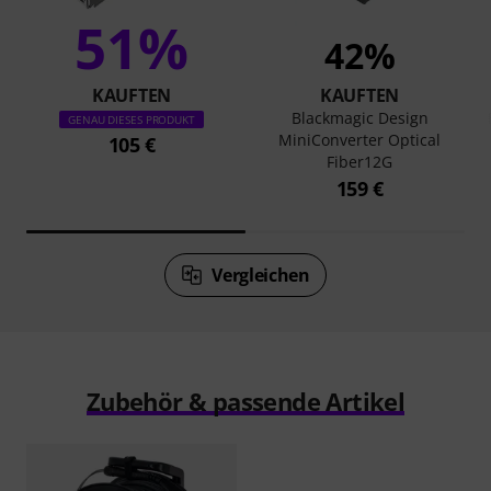
51%
42%
KAUFTEN
KAUFTEN
Blackmagic Design
GENAU DIESES PRODUKT
MiniConverter Optical
105 €
Fiber12G
159 €
Vergleichen
Zubehör & passende Artikel