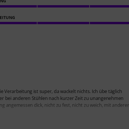
ING
EITUNG
ie Verarbeitung ist super, da wackelt nichts. Ich übe täglich
sher bei anderen Stühlen nach kurzer Zeit zu unangenehmen
ng angemessen dick, nicht zu fest, nicht zu weich, mit andere