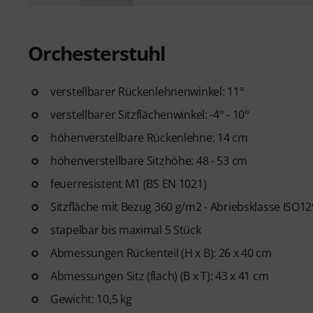
Orchesterstuhl
verstellbarer Rückenlehnenwinkel: 11°
verstellbarer Sitzflächenwinkel: -4° - 10°
höhenverstellbare Rückenlehne: 14 cm
höhenverstellbare Sitzhöhe: 48 - 53 cm
feuerresistent M1 (BS EN 1021)
Sitzfläche mit Bezug 360 g/m2 - Abriebsklasse ISO1
stapelbar bis maximal 5 Stück
Abmessungen Rückenteil (H x B): 26 x 40 cm
Abmessungen Sitz (flach) (B x T): 43 x 41 cm
Gewicht: 10,5 kg