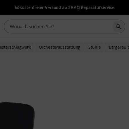
kostenfreier Versand ab 29 €
Reparaturservice
Such
esterschlagwerk
Orchesterausstattung
Stühle
Bergerault
wertungen