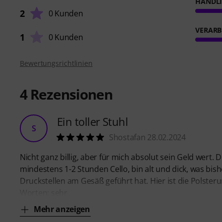
HANDL
2
0 Kunden
VERARB
1
0 Kunden
Bewertungsrichtlinien
4
Rezensionen
Ein toller Stuhl
S
Shostafan 28.02.2024
Nicht ganz billig, aber für mich absolut sein Geld wert. D
mindestens 1-2 Stunden Cello, bin alt und dick, was bi
Druckstellen am Gesäß geführt hat. Hier ist die Polsteru
Worten: sehr
Mehr anzeigen