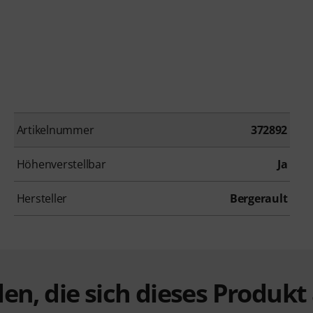
Artikelnummer
372892
Höhenverstellbar
Ja
Hersteller
Bergerault
en, die sich dieses Produk