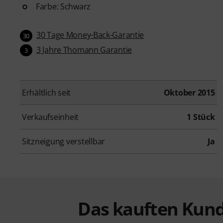
Farbe: Schwarz
30 Tage Money-Back-Garantie
30
3 Jahre Thomann Garantie
3
Erhältlich seit
Oktober 2015
Verkaufseinheit
1 Stück
Sitzneigung verstellbar
Ja
Das kauften Kund