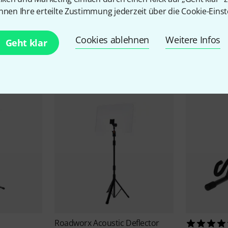
nnen Ihre erteilte Zustimmung jederzeit über die Cookie-Einst
Cookies ablehnen
Weitere Infos
Geht klar
Zubehör & passende Artike
Roadworx
Acoustic Deflector