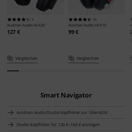
4
39
Austrian Audio
Hi-X20
Austrian Audio
Hi-X15
A
127 €
99 €
Vergleichen
Vergleichen
Smart Navigator
Austrian Audio Studio Kopfhörer zur Übersicht
Studio Kopfhörer für 120 €–160 € anzeigen