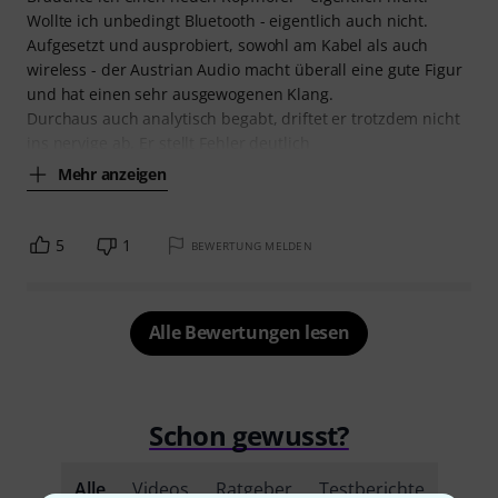
Wollte ich unbedingt Bluetooth - eigentlich auch nicht.
Aufgesetzt und ausprobiert, sowohl am Kabel als auch
wireless - der Austrian Audio macht überall eine gute Figur
und hat einen sehr ausgewogenen Klang.
Durchaus auch analytisch begabt, driftet er trotzdem nicht
ins nervige ab. Er stellt Fehler deutlich
Mehr anzeigen
5
1
BEWERTUNG MELDEN
Alle Bewertungen lesen
Schon gewusst?
Alle
Videos
Ratgeber
Testberichte