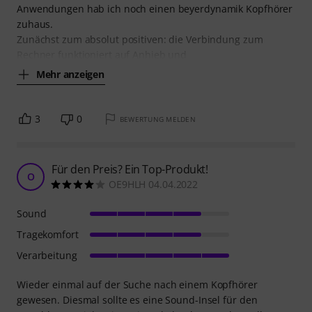
Anwendungen hab ich noch einen beyerdynamik Kopfhörer
zuhaus.
Zunächst zum absolut positiven: die Verbindung zum
Rechner funktioniert auf Anhieb und
Mehr anzeigen
3
0
BEWERTUNG MELDEN
Für den Preis? Ein Top-Produkt!
O
OE9HLH 04.04.2022
Sound
Tragekomfort
Verarbeitung
Wieder einmal auf der Suche nach einem Kopfhörer
gewesen. Diesmal sollte es eine Sound-Insel für den