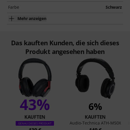
Farbe
Schwarz
Mehr anzeigen
Das kauften Kunden, die sich dieses
Produkt angesehen haben
43%
6%
KAUFTEN
KAUFTEN
Audio-Technica ATH-M50X
GENAU DIESES PRODUKT
139 €
149 €