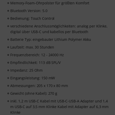
Memory-Foam-Ohrpolster für größten Komfort
Bluetooth Version: 5.0
Bedienung: Touch Control
verschiedene Anschlussmöglichkeiten: analog per Klinke,
digital über USB-C und kabellos per Bluetooth
Batterie Typ: eingebauter Lithium Polymer Akku
Laufzeit: max. 30 Stunden
Frequenzbereich: 12 - 24000 Hz
Empfindlichkeit: 113 dB SPL/V
Impedanz: 25 Ohm
Eingangsleistung: 150 mW
Abmessungen: 205 x 170 x 80 mm
Gewicht (ohne Kabel): 270 g
inkl. 1,2 m USB-C Kabel mit USB-C-USB-A Adapter und 1,4
m USB-C auf 3,5 mm Klinke Kabel mit Adapter auf 6,3 mm
Klinke