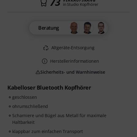
73
VERKAUFSRANG
in Studio Kopfhörer
Beratung
Altgeräte-Entsorgung
Herstellerinformationen
Sicherheits- und Warnhinweise
Kabelloser Bluetooth Kopfhörer
geschlossen
ohrumschließend
Scharniere und Bügel aus Metall für maximale
Haltbarkeit
klappbar zum einfachen Transport