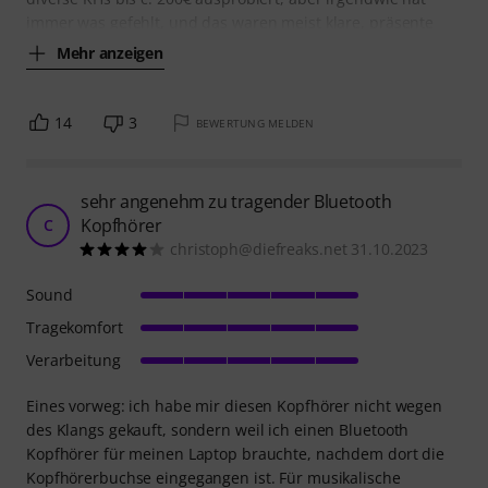
immer was gefehlt, und das waren meist klare, präsente
Mehr anzeigen
14
3
BEWERTUNG MELDEN
sehr angenehm zu tragender Bluetooth
Kopfhörer
C
christoph@diefreaks.net 31.10.2023
Sound
Tragekomfort
Verarbeitung
Eines vorweg: ich habe mir diesen Kopfhörer nicht wegen
des Klangs gekauft, sondern weil ich einen Bluetooth
Kopfhörer für meinen Laptop brauchte, nachdem dort die
Kopfhörerbuchse eingegangen ist. Für musikalische