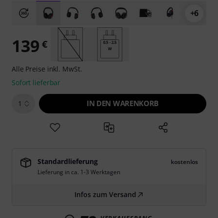
+6
139
€
0.5 - 2.5
W
Alle Preise inkl. MwSt.
Sofort lieferbar
IN DEN WARENKORB
1
Standardlieferung
kostenlos
Lieferung in ca. 1-3 Werktagen
Infos zum Versand