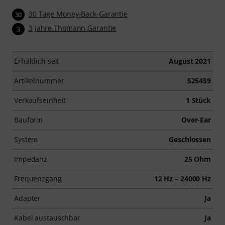
30 Tage Money-Back-Garantie
30
3 Jahre Thomann Garantie
3
Erhältlich seit
August 2021
Artikelnummer
525459
Verkaufseinheit
1 Stück
Bauform
Over-Ear
System
Geschlossen
Impedanz
25 Ohm
Frequenzgang
12 Hz – 24000 Hz
Adapter
Ja
Kabel austauschbar
Ja