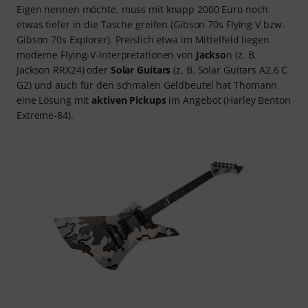
Eigen nennen möchte, muss mit knapp 2000 Euro noch
etwas tiefer in die Tasche greifen (Gibson 70s Flying V bzw.
Gibson 70s Explorer). Preislich etwa im Mittelfeld liegen
moderne Flying-V-Interpretationen von
Jackso
n (z. B.
Jackson RRX24) oder
Solar Guitars
(z. B. Solar Guitars A2.6 C
G2) und auch für den schmalen Geldbeutel hat Thomann
eine Lösung mit
aktiven Pickups
im Angebot (Harley Benton
Extreme-84).