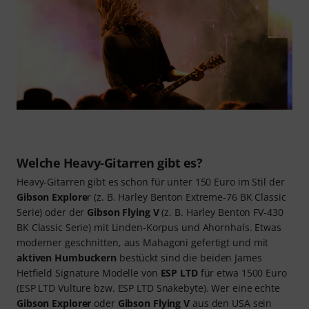
Welche Heavy-Gitarren gibt es?
Heavy-Gitarren gibt es schon für unter 150 Euro im Stil der
Gibson Explore
r (z. B. Harley Benton Extreme-76 BK Classic
Serie) oder der
Gibson Flying V
(z. B. Harley Benton FV-430
BK Classic Serie) mit Linden-Korpus und Ahornhals. Etwas
moderner geschnitten, aus Mahagoni gefertigt und mit
aktiven Humbuckern
bestückt sind die beiden James
Hetfield Signature Modelle von
ESP LTD
für etwa 1500 Euro
(ESP LTD Vulture bzw. ESP LTD Snakebyte). Wer eine echte
Gibson Explorer
oder
Gibson Flying V
aus den USA sein