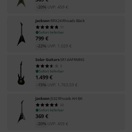
-20%
UVP:
459
€
Jackson
RRX24 Rhoads Black
11
Sofort lieferbar
799
€
-22%
UVP:
1.029
€
Solar Guitars
SR1.6AFRMNS
2
Sofort lieferbar
1.499
€
-15%
UVP:
1.763,53
€
Jackson
JS32 Rhoads AH BK
22
Sofort lieferbar
369
€
-20%
UVP:
459
€