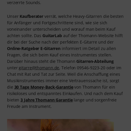
verzerrte Sounds.
Unser
Kaufberater
verrät, welche Heavy-Gitarren die besten
für Anfänger und Fortgeschrittene sind, wie sie sich
voneinander unterscheiden und worauf man beim Kauf
achten sollte. Das
GuitarLab
auf der Thomann-Website hilft
dir bei der Suche nach der perfekten E-Gitarre und der
Online-Ratgeber E-Gitarren
informiert im Detail zu allen
Fragen, die sich beim Kauf eines Instrumentes stellen.
Darüber hinaus steht die Thomann
Gitarren-Abteilung
unter
gitarre@thomann.de
, Telefon 09546-9223-20 oder im
Chat mit Rat und Tat zur Seite. Weil die Anschaffung eines
Musikinstrumentes immer eine Vertrauenssache ist, sorgt
die
30 Tage Money-Back-Garantie
von Thomann für ein
risikoloses und entspanntes Einkaufen. Und nach dem Kauf
bieten
3 Jahre Thomann Garantie
lange und sorgenfreie
Freude am Instrument.