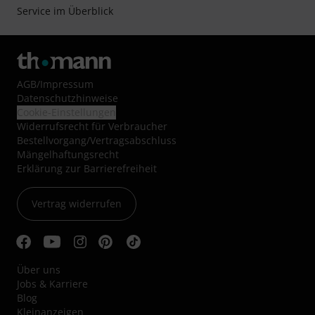
Service im Überblick
AGB
/
Impressum
Datenschutzhinweise
Cookie-Einstellungen
Widerrufsrecht für Verbraucher
Bestellvorgang/Vertragsabschluss
Mängelhaftungsrecht
Erklärung zur Barrierefreiheit
Vertrag widerrufen
Über uns
Jobs & Karriere
Blog
Kleinanzeigen