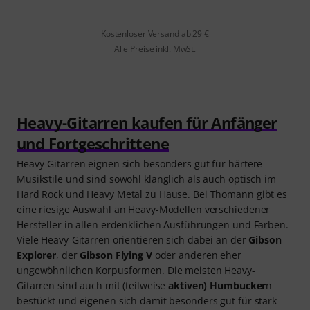
Kostenloser Versand ab 29 €
Alle Preise inkl. MwSt.
Heavy-Gitarren kaufen für Anfänger
und Fortgeschrittene
Heavy-Gitarren eignen sich besonders gut für härtere
Musikstile und sind sowohl klanglich als auch optisch im
Hard Rock und Heavy Metal zu Hause. Bei Thomann gibt es
eine riesige Auswahl an Heavy-Modellen verschiedener
Hersteller in allen erdenklichen Ausführungen und Farben.
Viele Heavy-Gitarren orientieren sich dabei an der
Gibson
Explorer
, der
Gibson Flying V
oder anderen eher
ungewöhnlichen Korpusformen. Die meisten Heavy-
Gitarren sind auch mit (teilweise
aktiven) Humbucker
n
bestückt und eigenen sich damit besonders gut für stark