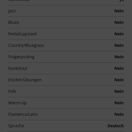
Jazz
Nein
Blues
Nein
Pedal/Lapsteel
Nein
Country/Bluegrass
Nein
Fingerpicking
Nein
Funk/Soul
Nein
Etüden/Übungen
Nein
Folk
Nein
Warm-Up
Nein
Flamenco/Latin
Nein
Sprache
Deutsch