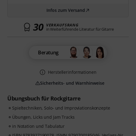
Infos zum Versand
30
VERKAUFSRANG
in Weiterführende Literatur für Gitarre
Beratung
Herstellerinformationen
Sicherheits- und Warnhinweise
Übungsbuch für Rockgitarre
Spieltechniken, Solo- und Improviationskonzepte
Übungen, Licks und Jam Tracks
in Notation und Tabulatur
ISBN 9783927190078, ISMN 9790700185046, Verlags-Nr.