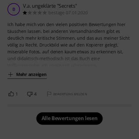
V.a. ungeklärte "Secrets"
B
bestage 07.01.2020
Ich habe mich von den vielen positiven Bewertungen hier
täuschen lassen, bei anderen Versandhändlern gibt es
deutlich mehr kritische Stimmen, und das aus meiner Sicht
völlig zu Recht. Druckbild wie auf den Kopierer gelegt,
miserable Fotos, auf denen kaum etwas zu erkennen ist,
und didaktisch-methodisch ist das Buch eine
Vollkatastrophe. Ich spiele seit Jahrzehnten
Mehr anzeigen
1
4
BEWERTUNG MELDEN
Alle Bewertungen lesen