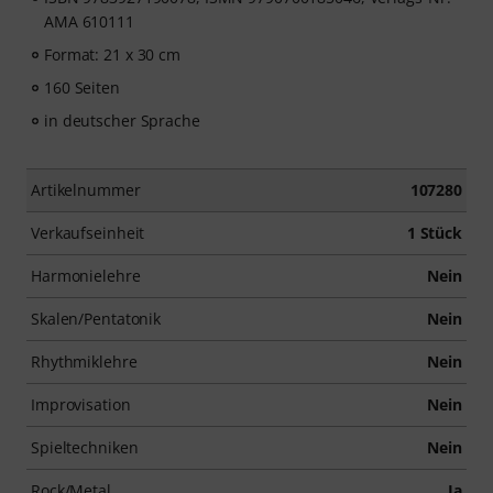
AMA 610111
Format: 21 x 30 cm
160 Seiten
in deutscher Sprache
Artikelnummer
107280
Verkaufseinheit
1 Stück
Harmonielehre
Nein
Skalen/Pentatonik
Nein
Rhythmiklehre
Nein
Improvisation
Nein
Spieltechniken
Nein
Rock/Metal
Ja