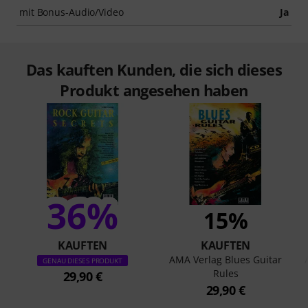
mit Bonus-Audio/Video
Ja
Das kauften Kunden, die sich dieses
Produkt angesehen haben
36%
15%
KAUFTEN
KAUFTEN
AMA Verlag Blues Guitar
GENAU DIESES PRODUKT
Rules
29,90 €
29,90 €