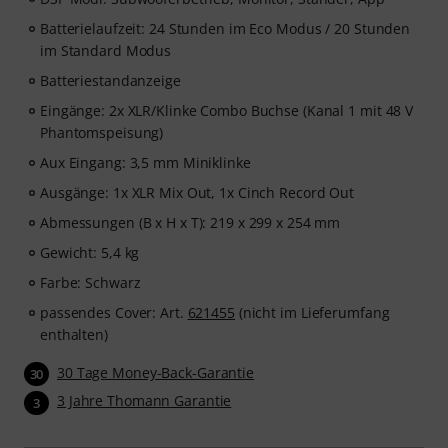
Batterielaufzeit: 24 Stunden im Eco Modus / 20 Stunden
im Standard Modus
Batteriestandanzeige
Eingänge: 2x XLR/Klinke Combo Buchse (Kanal 1 mit 48 V
Phantomspeisung)
Aux Eingang: 3,5 mm Miniklinke
Ausgänge: 1x XLR Mix Out, 1x Cinch Record Out
Abmessungen (B x H x T): 219 x 299 x 254 mm
Gewicht: 5,4 kg
Farbe: Schwarz
passendes Cover: Art.
621455
(nicht im Lieferumfang
enthalten)
30 Tage Money-Back-Garantie
30
3 Jahre Thomann Garantie
3