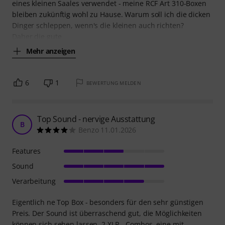
eines kleinen Saales verwendet - meine RCF Art 310-Boxen
bleiben zukünftig wohl zu Hause. Warum soll ich die dicken
Dinger schleppen, wenn's die kleinen auch richten?
Daher die gute
Mehr anzeigen
6
1
BEWERTUNG MELDEN
Top Sound - nervige Ausstattung
B
Benzo 11.01.2026
Features
Sound
Verarbeitung
Eigentlich ne Top Box - besonders für den sehr günstigen
Preis. Der Sound ist überraschend gut, die Möglichkeiten
können sich sehen lassen. 2 XLR - Combos, eine mit