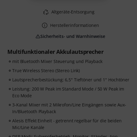
Altgeräte-Entsorgung
Herstellerinformationen
Sicherheits- und Warnhinweise
Multifunktionaler Akkulautsprecher
mit Bluetooth Mixer Steuerung und Playback
True Wireless Stereo (Stereo Link)
Lautsprecherbestückung: 6,5" Tieftöner und 1" Hochtöner
Leistung: 200 W Peak im Standard Mode / 50 W Peak im
Eco Mode
3-Kanal Mixer mit 2 Mikrofon/Line Eingängen sowie Aux-
In/Bluetooth Playback
Alesis Effekt Einheit - getrennt regelbar für die beiden
Mic/Line Kanäle
DSP Modi: Subwooferbetrieb, Monitor, Ständer, App