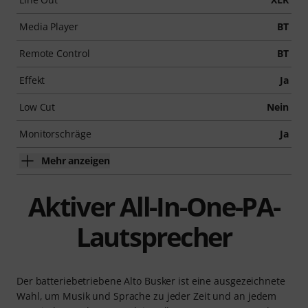
Media Player
BT
Remote Control
BT
Effekt
Ja
Low Cut
Nein
Monitorschräge
Ja
Mehr anzeigen
Aktiver All-In-One-PA-
Lautsprecher
Der batteriebetriebene Alto Busker ist eine ausgezeichnete
Wahl, um Musik und Sprache zu jeder Zeit und an jedem