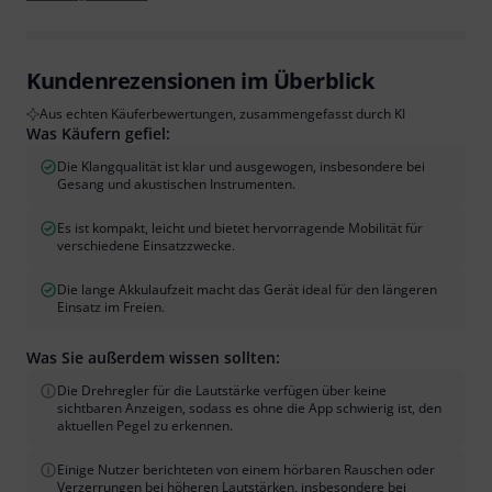
Kundenrezensionen im Überblick
Aus echten Käuferbewertungen, zusammengefasst durch KI
Was Käufern gefiel:
Die Klangqualität ist klar und ausgewogen, insbesondere bei
Gesang und akustischen Instrumenten.
Es ist kompakt, leicht und bietet hervorragende Mobilität für
verschiedene Einsatzzwecke.
Die lange Akkulaufzeit macht das Gerät ideal für den längeren
Einsatz im Freien.
Was Sie außerdem wissen sollten:
Die Drehregler für die Lautstärke verfügen über keine
sichtbaren Anzeigen, sodass es ohne die App schwierig ist, den
aktuellen Pegel zu erkennen.
Einige Nutzer berichteten von einem hörbaren Rauschen oder
Verzerrungen bei höheren Lautstärken, insbesondere bei