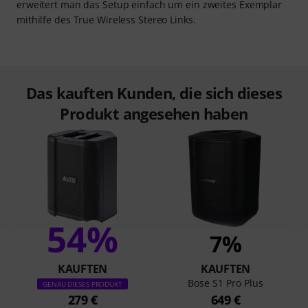
erweitert man das Setup einfach um ein zweites Exemplar
mithilfe des True Wireless Stereo Links.
Das kauften Kunden, die sich dieses
Produkt angesehen haben
54%
7%
KAUFTEN
KAUFTEN
Bose S1 Pro Plus
GENAU DIESES PRODUKT
279 €
649 €