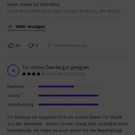
(einer davon für Mikrofon).
Diese Box macht einen sehr soliden Eindruck, alle Regler,
Schrauben, Kunstoffe und Spaltmaße wirken hochwertig,
Mehr anzeigen
36
4
BEWERTUNG MELDEN
Für meine Zwecke gut geeignet
A
Angrest 20.08.2024
Features
Sound
Verarbeitung
Ich benutze sie hauptsächlich als mobile Boxen für Musik
aus der Konserve - da bin ich von Klang und Lautstärke echt
beeindruckt. Ich habe sie auch schon für die Beschallung