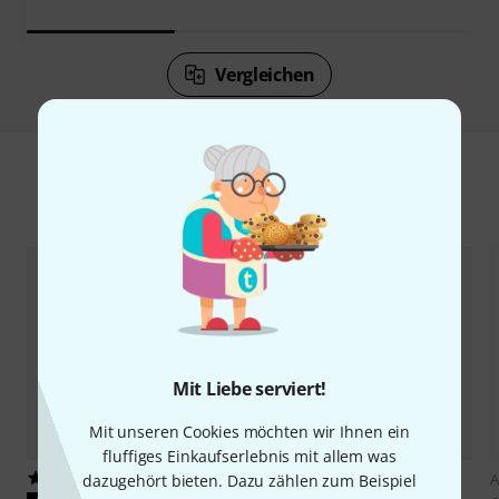
Vergleichen
Zubehör & passende Artikel
Mit Liebe serviert!
Mit unseren Cookies möchten wir Ihnen ein
fluffiges Einkaufserlebnis mit allem was
15
71
A
dazugehört bieten. Dazu zählen zum Beispiel