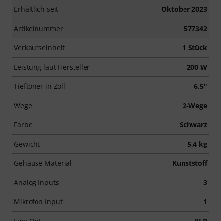
Erhältlich seit
Oktober 2023
Artikelnummer
577342
Verkaufseinheit
1 Stück
Leistung laut Hersteller
200 W
Tieftöner in Zoll
6,5"
Wege
2-Wege
Farbe
Schwarz
Gewicht
5,4 kg
Gehäuse Material
Kunststoff
Analog Inputs
3
Mikrofon Input
1
Line Out
XLR