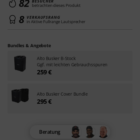
82
BESUCHER
betrachten dieses Produkt
8
VERKAUFSRANG
in Aktive Fullrange Lautsprecher
Bundles & Angebote
Alto Busker B-Stock
Ggf. mit leichten Gebrauchsspuren
259 €
Alto Busker Cover Bundle
295 €
Beratung