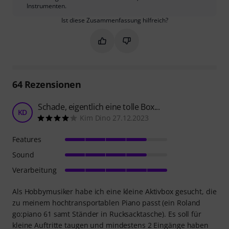
Instrumenten.
Ist diese Zusammenfassung hilfreich?
Markieren Sie diese Zusammenfassung
Markieren Sie diese Zusammen
64
Rezensionen
Schade, eigentlich eine tolle Box...
KD
Kim Dino 27.12.2023
Features
Sound
Verarbeitung
Als Hobbymusiker habe ich eine kleine Aktivbox gesucht, die
zu meinem hochtransportablen Piano passt (ein Roland
go:piano 61 samt Ständer in Rucksacktasche). Es soll für
kleine Auftritte taugen und mindestens 2 Eingänge haben