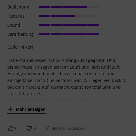
Bedienung
Features
Sound
Verarbeitung
Geiler Mixer!
Habe mir den Mixer schon Anfang 2020 gegönnt. Und
bisher muss ich sagen astrein! Läuft und läuft und läuft.
Hauptgrund war damals, dass es quasi der erste und
einzige Mixer mit 2 Cue Sections war. Wir legen viel back to
back mit 4 Decks auf, da macht das schon total Sinn und
spart Adapterrei.
Klingt richtig gut, meiner Meinung nach
Mehr anzeigen
0
0
BEWERTUNG MELDEN