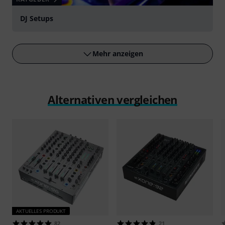
DJ Setups
Mehr anzeigen
Alternativen vergleichen
AKTUELLES PRODUKT
82
21