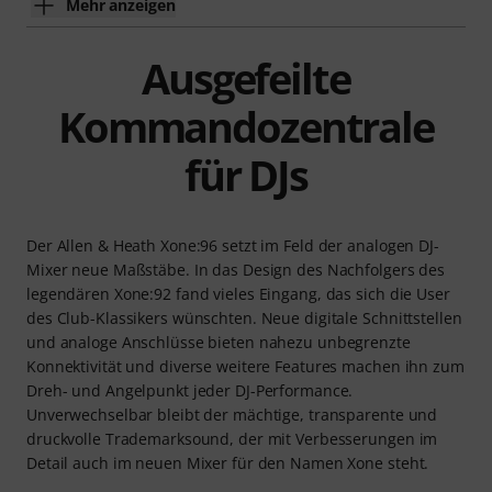
Mehr anzeigen
Ausgefeilte
Kommandozentrale
für DJs
Der Allen & Heath Xone:96 setzt im Feld der analogen DJ-
Mixer neue Maßstäbe. In das Design des Nachfolgers des
legendären Xone:92 fand vieles Eingang, das sich die User
des Club-Klassikers wünschten. Neue digitale Schnittstellen
und analoge Anschlüsse bieten nahezu unbegrenzte
Konnektivität und diverse weitere Features machen ihn zum
Dreh- und Angelpunkt jeder DJ-Performance.
Unverwechselbar bleibt der mächtige, transparente und
druckvolle Trademarksound, der mit Verbesserungen im
Detail auch im neuen Mixer für den Namen Xone steht.