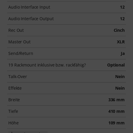
Audio Interface Input
12
Audio Interface Output
12
Rec Out
Cinch
Master Out
XLR
Send/Return
Ja
19 Rackmount inklusive bzw. rackfähig?
Optional
Talk-Over
Nein
Effekte
Nein
Breite
336 mm
Tiefe
410 mm
Höhe
109 mm