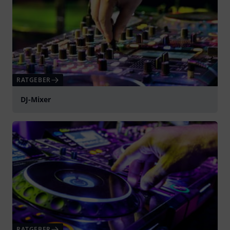
RATGEBER
DJ-Mixer
RATGEBER