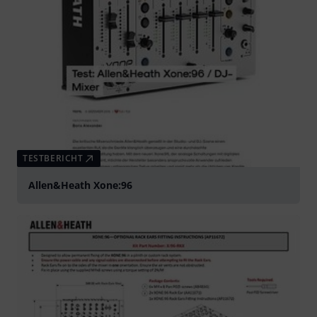
TESTBERICHT
Allen&Heath Xone:96