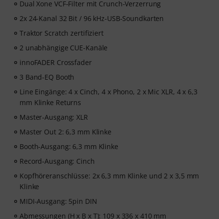
Dual Xone VCF-Filter mit Crunch-Verzerrung
2x 24-Kanal 32 Bit / 96 kHz-USB-Soundkarten
Traktor Scratch zertifiziert
2 unabhängige CUE-Kanäle
innoFADER Crossfader
3 Band-EQ Booth
Line Eingänge: 4 x Cinch, 4 x Phono, 2 x Mic XLR, 4 x 6,3
mm Klinke Returns
Master-Ausgang: XLR
Master Out 2: 6,3 mm Klinke
Booth-Ausgang: 6,3 mm Klinke
Record-Ausgang: Cinch
Kopfhöreranschlüsse: 2x 6,3 mm Klinke und 2 x 3,5 mm
Klinke
MIDI-Ausgang: 5pin DIN
Abmessungen (H x B x T): 109 x 336 x 410 mm