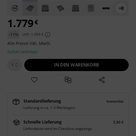
+8
1.779
€
-11%
UVP: 1.999 €
Alle Preise inkl. MwSt.
Sofort lieferbar
IN DEN WARENKORB
1
Standardlieferung
kostenlos
Lieferung in ca. 1-3 Werktagen
Schnelle Lieferung
5,90 €
Lieferdatum wird im Checkout angezeigt.