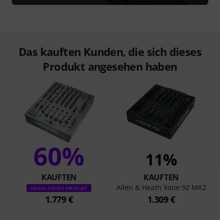
Das kauften Kunden, die sich dieses
Produkt angesehen haben
60%
11%
KAUFTEN
KAUFTEN
Allen & Heath Xone:92 MK2
GENAU DIESES PRODUKT
1.779 €
1.309 €