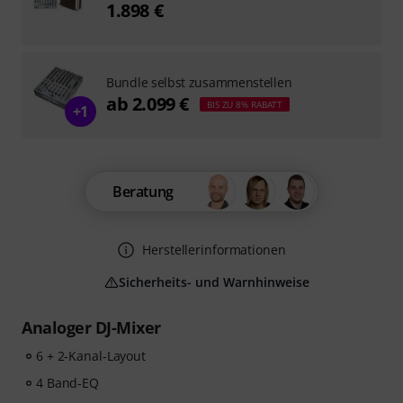
1.898 €
Bundle selbst zusammenstellen
ab 2.099 €
BIS ZU 8% RABATT
+1
Beratung
Herstellerinformationen
Sicherheits- und Warnhinweise
Analoger DJ-Mixer
6 + 2-Kanal-Layout
4 Band-EQ