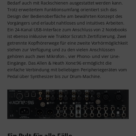
Bedarf auch mit Rackschienen ausgestattet werden kann.
Trotz erweitertem Funktionsumfang orientiert sich das
Design der Bedienoberfläche am bewährten Konzept des
Vorgängers und erlaubt nahtloses und intuitives Arbeiten.
Ein 24-Kanal USB-Interface zum Anschluss von 2 Notebooks
ist ebenso inklusive wie Traktor Scratch Zertifizierung. Zwei
getrennte Kopfhörerwege für eine zweite Vorhörmöglichkeit
stehen zur Verfügung und zu den vielen Anschlüssen
gehören auch zwei Mikrofon-, vier Phono- und vier Line-
Eingänge. Das Allen & Heath Xone:96 ermöglicht die
einfache Verbindung mit beliebigen Peripheriegeräten vom
Pedal über Synthesizer bis zur Drum-Machine.
Ein Pult für alle Fälle