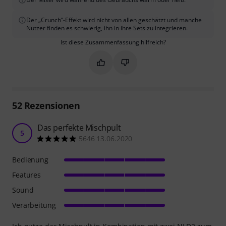
Der „Crunch“-Effekt wird nicht von allen geschätzt und manche
Nutzer finden es schwierig, ihn in ihre Sets zu integrieren.
Ist diese Zusammenfassung hilfreich?
Markieren Sie diese Zusammenfassung
Markieren Sie diese Zusammen
52
Rezensionen
Das perfekte Mischpult
5
5646 13.06.2020
Bedienung
Features
Sound
Verarbeitung