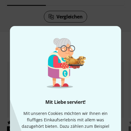
Vergleichen
Zubehör & passende Artikel
Mit Liebe serviert!
Mit unseren Cookies möchten wir Ihnen ein
fluffiges Einkaufserlebnis mit allem was
46
28
dazugehört bieten. Dazu zählen zum Beispiel
PASST GARANTIERT
PASST GARANTIERT