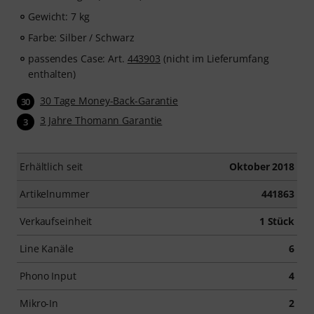
Gewicht: 7 kg
Farbe: Silber / Schwarz
passendes Case: Art.
443903
(nicht im Lieferumfang
enthalten)
30 Tage Money-Back-Garantie
30
3 Jahre Thomann Garantie
3
Erhältlich seit
Oktober 2018
Artikelnummer
441863
Verkaufseinheit
1 Stück
Line Kanäle
6
Phono Input
4
Mikro-In
2