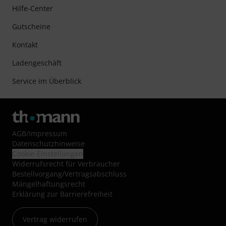
Hilfe-Center
Gutscheine
Kontakt
Ladengeschäft
Service im Überblick
AGB
/
Impressum
Datenschutzhinweise
Cookie-Einstellungen
Widerrufsrecht für Verbraucher
Bestellvorgang/Vertragsabschluss
Mängelhaftungsrecht
Erklärung zur Barrierefreiheit
Vertrag widerrufen