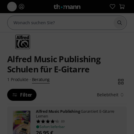
Suche 
Alfred Music Publishing
Schulen für E-Gitarre
Beratung
1
Produkte
·
Filter
Beliebtheit
Alfred Music Publishing
Garantiert E-Gitarre
Lernen
89
Sofort lieferbar
26,95
€