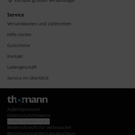
Europas größtes Versandlager
Service
Versandkosten und Lieferzeiten
Hilfe-Center
Gutscheine
Kontakt
Ladengeschäft
Service im Überblick
AGB
/
Impressum
Datenschutzhinweise
Cookie-Einstellungen
Widerrufsrecht für Verbraucher
Bestellvorgang/Vertragsabschluss