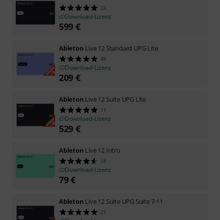
23
Download-Lizenz
599
€
Ableton
Live 12 Standard UPG Lite
49
Download-Lizenz
209
€
Ableton
Live 12 Suite UPG Lite
11
Download-Lizenz
529
€
Ableton
Live 12 Intro
18
Download-Lizenz
79
€
Ableton
Live 12 Suite UPG Suite 7-11
21