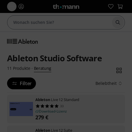
Suche 
Ableton Studio Software
Beratung
11
Produkte
·
Filter
Beliebtheit
Ableton
Live 12 Standard
33
Download-Lizenz
279
€
Ableton
Live 12 Suite