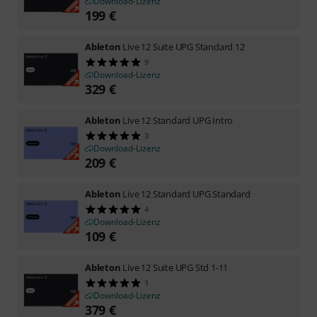
Download-Lizenz
199
€
Ableton
Live 12 Suite UPG Standard 12
9
Download-Lizenz
329
€
Ableton
Live 12 Standard UPG Intro
3
Download-Lizenz
209
€
Ableton
Live 12 Standard UPG Standard
4
Download-Lizenz
109
€
Ableton
Live 12 Suite UPG Std 1-11
1
Download-Lizenz
379
€