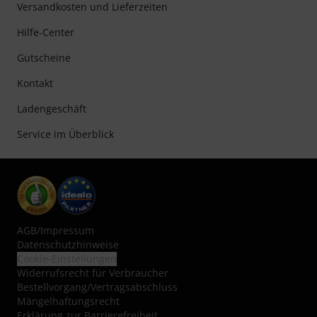
Versandkosten und Lieferzeiten
Hilfe-Center
Gutscheine
Kontakt
Ladengeschäft
Service im Überblick
AGB
/
Impressum
Datenschutzhinweise
Cookie-Einstellungen
Widerrufsrecht für Verbraucher
Bestellvorgang/Vertragsabschluss
Mängelhaftungsrecht
Erklärung zur Barrierefreiheit