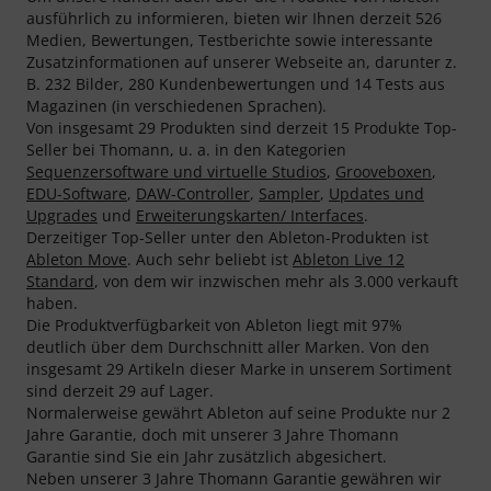
ausführlich zu informieren, bieten wir Ihnen derzeit 526
Medien, Bewertungen, Testberichte sowie interessante
Zusatzinformationen auf unserer Webseite an, darunter z.
B. 232 Bilder, 280 Kundenbewertungen und 14 Tests aus
Magazinen (in verschiedenen Sprachen).
Von insgesamt 29 Produkten sind derzeit 15 Produkte Top-
Seller bei Thomann, u. a. in den Kategorien
Sequenzersoftware und virtuelle Studios
,
Grooveboxen
,
EDU-Software
,
DAW-Controller
,
Sampler
,
Updates und
Upgrades
und
Erweiterungskarten/ Interfaces
.
Derzeitiger Top-Seller unter den Ableton-Produkten ist
Ableton Move
. Auch sehr beliebt ist
Ableton Live 12
Standard
, von dem wir inzwischen mehr als 3.000 verkauft
haben.
Die Produktverfügbarkeit von Ableton liegt mit 97%
deutlich über dem Durchschnitt aller Marken. Von den
insgesamt 29 Artikeln dieser Marke in unserem Sortiment
sind derzeit 29 auf Lager.
Normalerweise gewährt Ableton auf seine Produkte nur 2
Jahre Garantie, doch mit unserer 3 Jahre Thomann
Garantie sind Sie ein Jahr zusätzlich abgesichert.
Neben unserer 3 Jahre Thomann Garantie gewähren wir