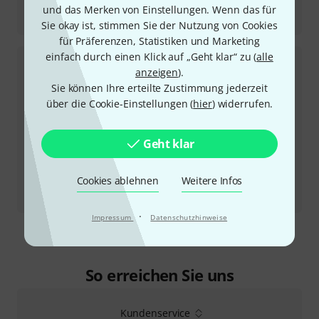
Testbericht
und das Merken von Einstellungen. Wenn das für
Live 12 Intro
Sie okay ist, stimmen Sie der Nutzung von Cookies
für Präferenzen, Statistiken und Marketing
einfach durch einen Klick auf „Geht klar“ zu (
alle
anzeigen
).
Sie können Ihre erteilte Zustimmung jederzeit
über die Cookie-Einstellungen (
hier
) widerrufen.
Geht klar
Cookies ablehnen
Weitere Infos
Testbericht
Live 12 Suite
·
Impressum
Datenschutzhinweise
So erreichen Sie uns
Kundenservice