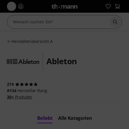
Suche 
Herstellerübersicht A
Ableton
274
#134
Hersteller-Rang
30+
Produkte
Beliebt
Alle Kategorien