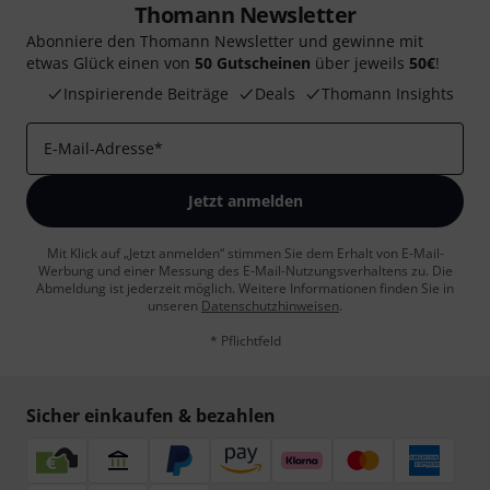
Thomann Newsletter
Abonniere den Thomann Newsletter und gewinne mit
etwas Glück einen von
50 Gutscheinen
über jeweils
50€
!
Inspirierende Beiträge
Deals
Thomann Insights
E-Mail-Adresse
*
Jetzt anmelden
Mit Klick auf „Jetzt anmelden“ stimmen Sie dem Erhalt von E-Mail-
Werbung und einer Messung des E-Mail-Nutzungsverhaltens zu. Die
Abmeldung ist jederzeit möglich. Weitere Informationen finden Sie in
unseren
Datenschutzhinweisen
.
* Pflichtfeld
Sicher einkaufen & bezahlen